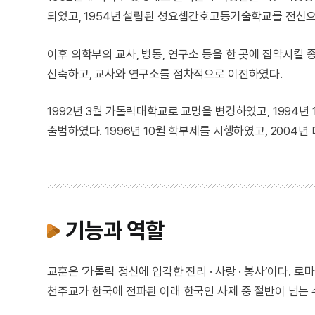
되었고, 1954년 설립된 성요셉간호고등기술학교를 전신으
이후 의학부의 교사, 병동, 연구소 등을 한 곳에 집약시
신축하고, 교사와 연구소를 점차적으로 이전하였다.
1992년 3월 가톨릭대학교로 교명을 변경하였고, 1994년
출범하였다. 1996년 10월 학부제를 시행하였고, 2004
기능과 역할
교훈은 ‘가톨릭 정신에 입각한 진리 · 사랑 · 봉사’이다
천주교가 한국에 전파된 이래 한국인 사제 중 절반이 넘는