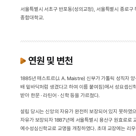
서울특별시 서초구 반포동(성의교정), 서울특별시 종로구 
종합대학교.
연원 및 변천
1885년 매스트르(J. A. Maistre) 신부가 가톨릭 
배 밑바닥처럼 생겼다고 하여 이름 붙여짐)에서 성요셉신학
받아 한문 · 라틴어 · 신학 등을 가르쳤다.
설립 당시는 신앙의 자유가 완전히 보장되어 있지 못하였으
자유가 보장되자 1887년에 서울특별시 용산구 원효로로 교
예수성심신학교로 교명을 개칭하였다. 초대 교장에는 리우빌(Li