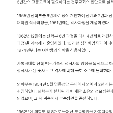
6년간의 고등교육이 필요하다는 천주교회의 판단으로 실제
1955년 신학부를 6년제로 정식 개편하여 신예과 2년과 
대학원 석사과정을, 1961년에는 박사과정을 개설하였다.
1962년 12월에는 신학부 6년 과정을 다시 4년제로 개
과정)을 계속해서 운영하였다. 1971년 성직희망자가 아니
1974년부터는 여학생의 입학을 허용하였다.
가톨릭대학 신학부는 가톨릭 성직자의 양성을 목적으로 하기
성직자가 된 숫자도 그 역사에 비해 극히 소수에 불과하다.
의학부는 1954년 5월 명동성당 구내에서 의예과 2년과
취임하였다. 의학부가 설치된 직후 재단 소유의 성모병
되었으며, 그 뒤 계속해서 부속병원을 증설하였다.
1962년에 의학부 및 8개로 늘어난 부속병원을 가톨릭중