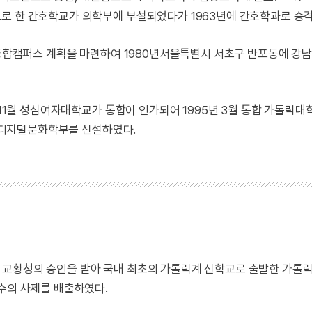
로 한 간호학교가 의학부에 부설되었다가 1963년에 간호학과로 승
킬 종합캠퍼스 계획을 마련하여 1980년서울특별시 서초구 반포동에 
 11월 성심여자대학교가 통합이 인가되어 1995년 3월 통합 가톨릭
년 디지털문화학부를 신설하였다.
. 로마 교황청의 승인을 받아 국내 최초의 가톨릭계 신학교로 출발한 가
 수의 사제를 배출하였다.