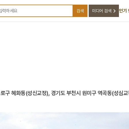
인기
검색
미디어 검색
검색어를 입력하세요
로구 혜화동(성신교정), 경기도 부천시 원미구 역곡동(성심교