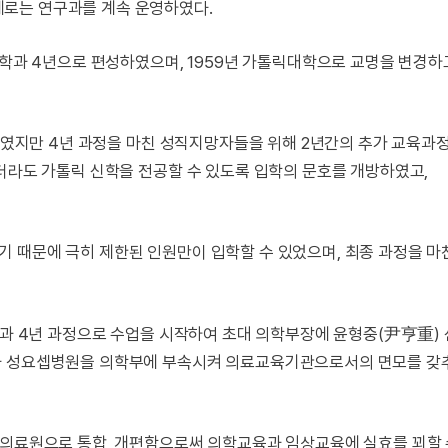
로는 연구과를 계속 운영하였다.
신학과 4년으로 편성하였으며, 1959년 가톨릭대학으로 교명을 변경
편하였지만 4년 과정을 마친 성직지망자들을 위해 2년간의 추가 교육과
더라도 가톨릭 신학을 전공할 수 있도록 입학의 문호를 개방하였고,
 때문에 극히 제한된 인원만이 입학할 수 있었으며, 최종 과정을 마
 본과 4년 과정으로 수업을 시작하여 초대 의학부장에 윤형중(尹亨重)
원과 성요셉병원을 의학부에 부속시켜 의료교육기관으로서의 면모를 갖
앙의료원으로 통합, 개편함으로써 의학교육과 임상교육에 실효를 꾀할 