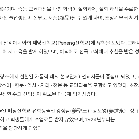
때문이며, 중등 교육과정을 마친 학생이 철학과에, 철학 과정을 수료한
마친 졸업생만이 신부로 서품(敍品)될 수 있게 하여, 초창기부터 체
여 말레이지아의 페낭신학교(Penang신학교)에 유학을 보냈다. 그러
에서 교육을 받게 하였으며, 이외에도 전국 교회에서 추천을 받은 
랑스에서 설립된 가톨릭 해외 선교단체) 선교사들이 중심이 되었고,
 · 한문 · 역사 · 지리 · 천문 등 교양과목을 포함하고 있었다. 초
 일정한 수의 신입생이 확보된 다음에 입학시켰다.
 배출된 페낭신학교 유학생출신 강성삼(姜聖三) · 강도영(姜道永) · 정
당하고 학생들에게 수업료를 받지 않았으며, 1924년부터는
영을 담당하게 되었다.