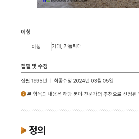
이칭
가대, 가톨릭대
이칭
집필 및 수정
집필 1995년
최종수정 2024년 03월 05일
본 항목의 내용은 해당 분야 전문가의 추천으로 선정된
정의