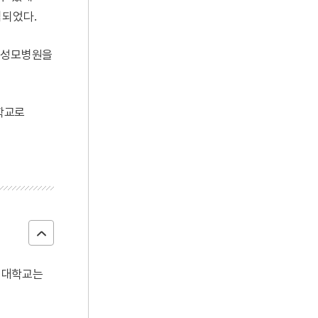
격되었다.
강남성모병원을
대학교로
톨릭대학교는