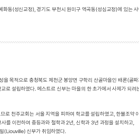
혜화동(성신교정), 경기도 부천시 원미구 역곡동(성심교정)에 있는 
성직자 양성을 목적으로 충청북도 제천군 봉양면 구학리 산골마을인 배론(골
교로 설립하였다. 메스트르 신부는 마을의 한 초가에서 사제가 되려
므로 천주교회는 서울 지역을 피하여 학교를 설립하였고, 한불조약 
사를 이전하여 중등과와 철학과 2년, 신학과 3년 과정을 설치하고,
ouville) 신부가 취임하였다.