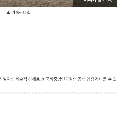
가톨릭대학
 집필자의 학술적 견해로, 한국학중앙연구원의 공식 입장과 다를 수 있