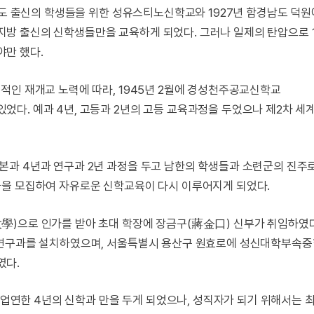
라도 출신의 학생들을 위한 성유스티노신학교와 1927년 함경남도 덕원
방 출신의 신학생들만을 교육하게 되었다. 그러나 일제의 탄압으로 1
만 했다.
적인 재개교 노력에 따라, 1945년 2월에 경성천주공교신학교
다. 예과 4년, 고등과 2년의 고등 교육과정을 두었으나 제2차 
과 4년과 연구과 2년 과정을 두고 남한의 학생들과 소련군의 진주
들을 모집하여 자유로운 신학교육이 다시 이루어지게 되었다.
學)으로 인가를 받아 초대 학장에 장금구(蔣金口) 신부가 취임하였다
 연구과를 설치하였으며, 서울특별시 용산구 원효로에 성신대학부속
였다.
 수업연한 4년의 신학과 만을 두게 되었으나, 성직자가 되기 위해서는 