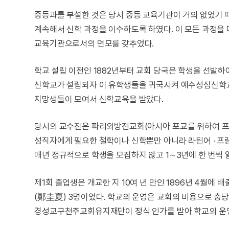
중등과를 부설한 것은 당시 중등 교육기관이 거의 없었기 
계속해서 신학 과정을 이수하도록 하였다. 이 모든 과정을 
교육기관으로서의 면모를 갖추었다.
학교 설립 이전인 1882년부터 교회 당국은 학생을 선발하
신학교가 설립되자 이 유학생들을 귀국시켜 예수성심신학교
지망생들이 모여서 신학교육을 받았다.
당시의 교수진은 파리외방전교회(아시아 포교를 위하여 프
성직자에게 필요한 철학이나 신학뿐만 아니라 라틴어 · 프랑스어
매년 정규적으로 학생을 모집하지 않고 1∼3년에 한 번씩
제1회 졸업생은 개교한 지 10여 년 만인 1896년 4월에
(鄭圭夏) 3명이었다. 학교의 운영은 교회의 비용으로 충
경성교구천주교회유지재단이 정식 인가를 받아 학교의 운