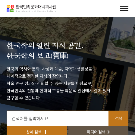
메뉴
본문
바로가기
바로가기
한국학의 열린 지식 공간,
한국학의 보고(寶庫)
한국의 역사와 문화, 사상과 예술, 지역과 생활상을
체계적으로 정리한 지식의 장입니다.
학술 연구 성과와 신뢰할 수 있는 자료를 바탕으로,
한국민족의 전통과 현대적 흐름을 학문적 관점에서 깊이 있게
탐구할 수 있습니다.
검색
검색어를 입력하세요
상세 검색
미디어 검색