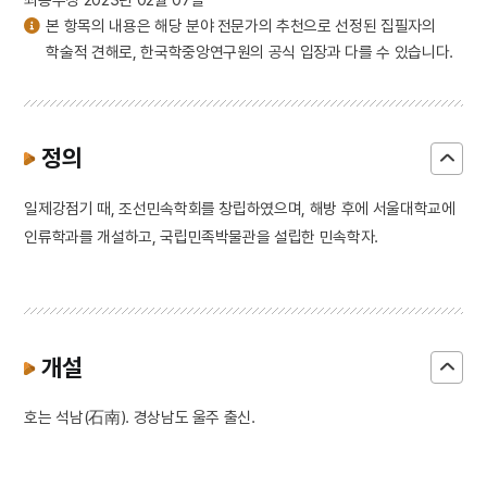
본 항목의 내용은 해당 분야 전문가의 추천으로 선정된 집필자의
학술적 견해로, 한국학중앙연구원의 공식 입장과 다를 수 있습니다.
정의
일제강점기 때, 조선민속학회를 창립하였으며, 해방 후에 서울대학교에
인류학과를 개설하고, 국립민족박물관을 설립한 민속학자.
개설
호는 석남(石南). 경상남도 울주 출신.