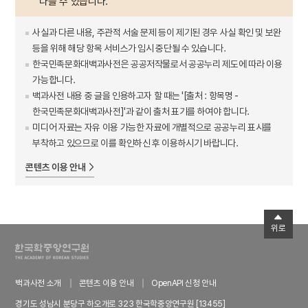
다를 수 있습니다.
사실과 다른 내용, 주관적 서술 문제 등이 제기된 경우 사실 확인 및 보완
등을 위해 해당 항목 서비스가 임시 중단될 수 있습니다.
한국민족문화대백과사전은 공공저작물로서 공공누리 제도에 따라 이용
가능합니다.
백과사전 내용 중 글을 인용하고자 할 때는 '[출처 : 항목명 -
한국민족문화대백과사전]'과 같이 출처 표기를 하여야 합니다.
미디어 자료는 자유 이용 가능한 자료에 개별적으로 공공누리 표시를
부착하고 있으므로 이를 확인하신 후 이용하시기 바랍니다.
콘텐츠 이용 안내
위로
백과사전 소개
콘텐츠 이용 안내
OpenAPI 신청 안내
경기도 성남시 분당구 하오개로 323 한국학중앙연구원 [13455]