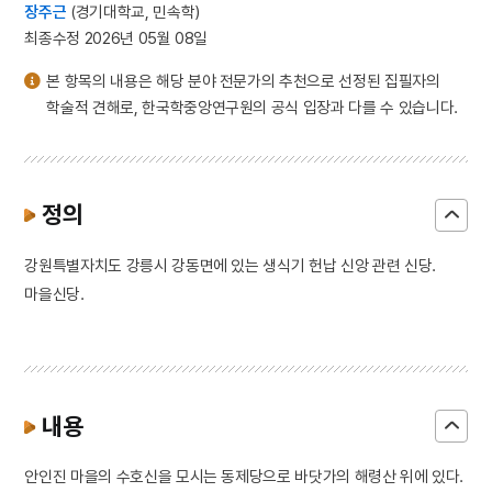
장주근
(경기대학교, 민속학)
최종수정 2026년 05월 08일
본 항목의 내용은 해당 분야 전문가의 추천으로 선정된 집필자의
학술적 견해로, 한국학중앙연구원의 공식 입장과 다를 수 있습니다.
정의
강원특별자치도 강릉시 강동면에 있는 생식기 헌납 신앙 관련 신당.
마을신당.
내용
안인진 마을의 수호신을 모시는 동제당으로 바닷가의 해령산 위에 있다.