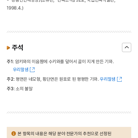
1998.4.)
주석
주1
: 암키와의 이음짬에 수키와를 덮어서 골이 지게 만든 기와.
우리말샘
주2
: 평면은 네모형, 횡단면은 원호로 된 평평한 기와.
우리말샘
주3
: 소의 불알
본 항목의 내용은 해당 분야 전문가의 추천으로 선정된