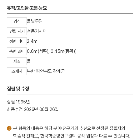
6
곽상훈
유적/고인돌·고분·능묘
7
교린수지
돌널무덤
양식
8
국가보위비상대책위원회
청동기시대
건립 시기
9
금강경
2.4m
10
김개남
정면 너비
0.6m(서쪽), 0.45m(동쪽))
측면 길이
돌
재질
북한 평안북도 강계군
소재지
집필 및 수정
집필 1995년
최종수정 2026년 06월 26일
본 항목의 내용은 해당 분야 전문가의 추천으로 선정된 집필자의
학술적 견해로, 한국학중앙연구원의 공식 입장과 다를 수 있습니다.