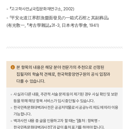
- 『고고학사전』(국립문화재연구소, 2002)
- 「平安北道江界郡漁雷面發見の一箱式石棺と其副葬品」
(有光敎一, 『考古學雜誌』31-3, 日本考古學會, 1941)
본 항목의 내용은 해당 분야 전문가의 추천으로 선정된
집필자의 학술적 견해로, 한국학중앙연구원의 공식 입장과
다를 수 있습니다.
사실과 다른 내용, 주관적 서술 문제 등이 제기된 경우 사실 확인 및 보완
등을 위해 해당 항목 서비스가 임시 중단될 수 있습니다.
한국민족문화대백과사전은 공공저작물로서 공공누리 제도에 따라 이용
가능합니다.
백과사전 내용 중 글을 인용하고자 할 때는 '[출처 : 항목명 -
한국민족문화대백과사전]'과 같이 출처 표기를 하여야 합니다.