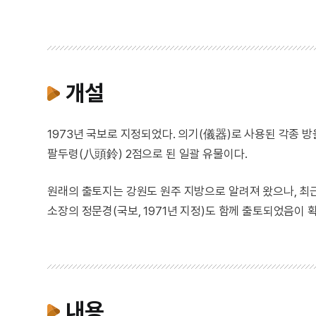
개설
1973년 국보로 지정되었다. 의기(儀器)로 사용된 각종 방
팔두령(八頭鈴) 2점으로 된 일괄 유물이다.
원래의 출토지는 강원도 원주 지방으로 알려져 왔으나, 
소장의 정문경(국보, 1971년 지정)도 함께 출토되었음이 
내용