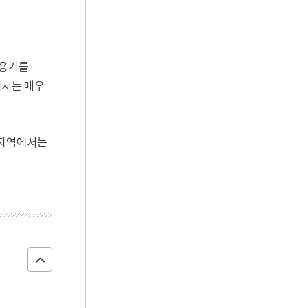
식용기를
에서는 매우
변지역에서는