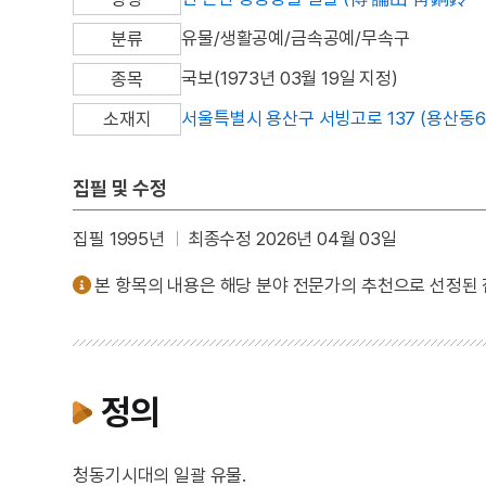
유물/생활공예/금속공예/무속구
분류
국보(1973년 03월 19일 지정)
종목
서울특별시 용산구 서빙고로 137 (용산동
소재지
집필 및 수정
집필 1995년
최종수정 2026년 04월 03일
본 항목의 내용은 해당 분야 전문가의 추천으로 선정된
정의
청동기시대의 일괄 유물.