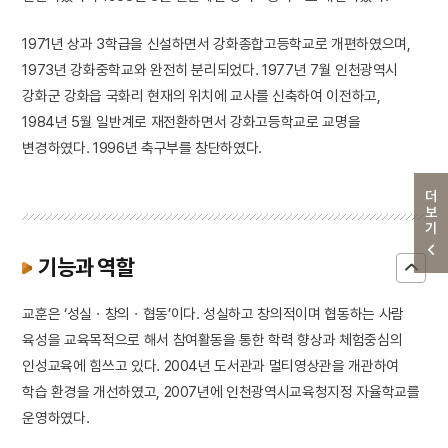
1971년 상과 3학급을 신설하면서 강화종합고등학교로 개편하였으며,
1973년 강화중학교와 완전히 분리되었다. 1977년 7월 인천광역시
강화군 강화읍 국화리 현재의 위치에 교사를 신축하여 이전하고,
1984년 5월 일반계로 재전환하면서 강화고등학교로 교명을
변경하였다. 1996년 축구부를 창단하였다.
더보기
기능과 역할
교훈은 ‘성실ㆍ창의ㆍ협동’이다. 성실하고 창의적이며 협동하는 사람
육성을 교육목적으로 해서 참여활동을 통한 학력 향상과 체험중심의
인성교육에 힘쓰고 있다. 2004년 도서관과 멀티영상관을 개관하여
학습 환경을 개선하였고, 2007년에 인천광역시교육청지정 자율학교를
운영하였다.