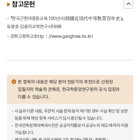
참고문헌
- 『한국근현대중등교육 100년사(韓國近現代中等敎育百年史)』
유봉호·김융자교학연구사1998
- 강화고등학교(http：//www.ganghwa.hs.kr)
본 항목의 내용은 해당 분야 전문가의 추천으로 선정된
집필자의 학술적 견해로, 한국학중앙연구원의 공식 입장과
다를 수 있습니다.
사실과 다른 내용, 주관적 서술 문제 등이 제기된 경우 사실 확인 및 보완
등을 위해 해당 항목 서비스가 임시 중단될 수 있습니다.
한국민족문화대백과사전은 공공저작물로서 공공누리 제도에 따라 이용
가능합니다.
백과사전 내용 중 글을 인용하고자 할 때는 '[출처 : 항목명 -