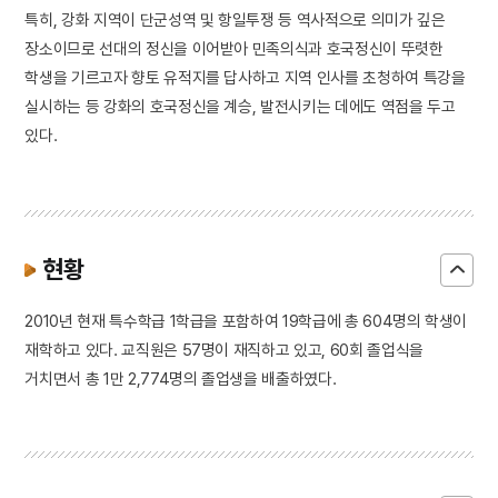
특히, 강화 지역이 단군성역 및 항일투쟁 등 역사적으로 의미가 깊은
장소이므로 선대의 정신을 이어받아 민족의식과 호국정신이 뚜렷한
학생을 기르고자 향토 유적지를 답사하고 지역 인사를 초청하여 특강을
실시하는 등 강화의 호국정신을 계승, 발전시키는 데에도 역점을 두고
있다.
현황
2010년 현재 특수학급 1학급을 포함하여 19학급에 총 604명의 학생이
재학하고 있다. 교직원은 57명이 재직하고 있고, 60회 졸업식을
거치면서 총 1만 2,774명의 졸업생을 배출하였다.