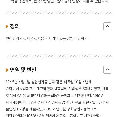
학술적 견해로, 한국학중앙연구원의 공식 입장과 다를 수 있습니다.
정의
인천광역시 강화군 강화읍 국화리에 있는 공립 고등학교.
연원 및 변천
1945년 4월 1일 설립인가를 받아 같은 해 5월 10일 4년제
강화공립농업학교로 개교하였다. 4학급에 신입생은 60명이었고, 광복
후 1947년 10월 6년제 강화공립농업중학교로 개편되었다. 1951년
학제개정에 따라 강화중학교와 강화농업고등학교로 개편되었고, 제1회
졸업생 112명을 배출하였다. 1954년 5월 강화공업고등학교로
전환하였다가 1958년 3월 일반계인 강화고등학교로 개편하였다.