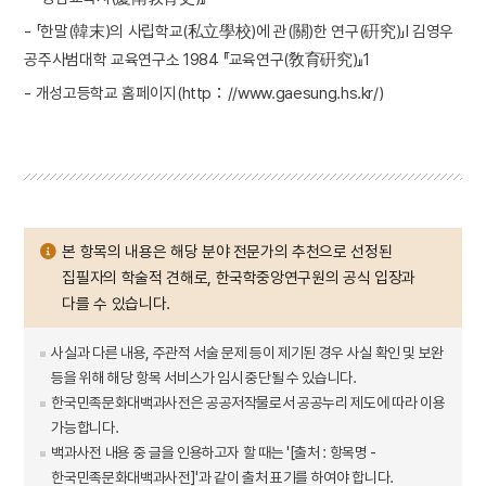
- 「한말(韓末)의 사립학교(私立學校)에 관(關)한 연구(硏究)」Ⅰ 김영우
공주사범대학 교육연구소 1984 『교육연구(敎育硏究)』1
- 개성고등학교 홈페이지(http：//www.gaesung.hs.kr/)
본 항목의 내용은 해당 분야 전문가의 추천으로 선정된
집필자의 학술적 견해로, 한국학중앙연구원의 공식 입장과
다를 수 있습니다.
사실과 다른 내용, 주관적 서술 문제 등이 제기된 경우 사실 확인 및 보완
등을 위해 해당 항목 서비스가 임시 중단될 수 있습니다.
한국민족문화대백과사전은 공공저작물로서 공공누리 제도에 따라 이용
가능합니다.
백과사전 내용 중 글을 인용하고자 할 때는 '[출처 : 항목명 -
한국민족문화대백과사전]'과 같이 출처 표기를 하여야 합니다.