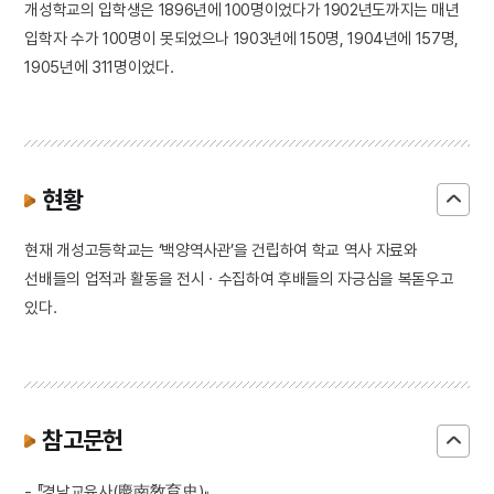
개성학교의 입학생은 1896년에 100명이었다가 1902년도까지는 매년
입학자 수가 100명이 못되었으나 1903년에 150명, 1904년에 157명,
1905년에 311명이었다.
현황
현재 개성고등학교는 ‘백양역사관’을 건립하여 학교 역사 자료와
선배들의 업적과 활동을 전시ㆍ수집하여 후배들의 자긍심을 복돋우고
있다.
참고문헌
- 『경남교육사(慶南敎育史)』