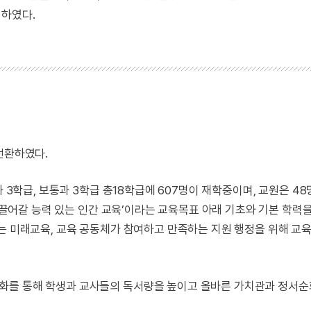
경하였다.
전환하였다.
과 3학급, 보통과 3학급 총18학급에 607명이 재학중이며, 교원은 4
 이끌어갈 능력 있는 인간 교육’이라는 교육목표 아래 기초와 기본 학력
르는 미래교육, 교육 공동체가 참여하고 만족하는 지원 행정을 위해 교
화를 통해 학생과 교사들의 독서량을 높이고 올바른 가치관과 정서순