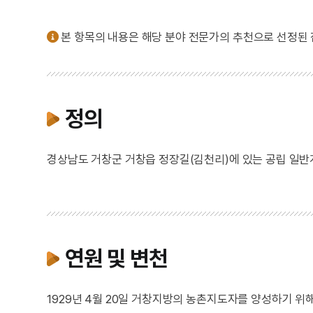
본 항목의 내용은 해당 분야 전문가의 추천으로 선정된
정의
경상남도 거창군 거창읍 정장길(김천리)에 있는 공립 일반
연원 및 변천
1929년 4월 20일 거창지방의 농촌지도자를 양성하기 위