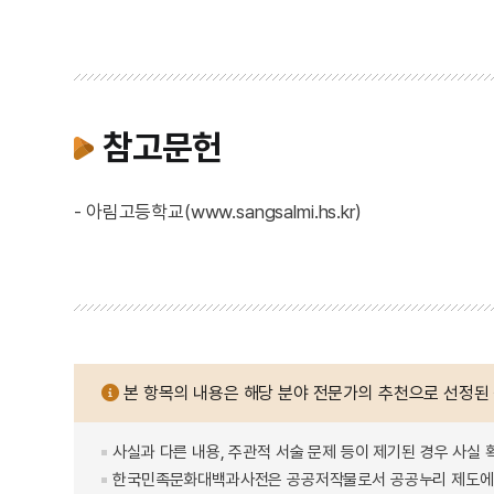
참고문헌
- 아림고등학교(www.sangsalmi.hs.kr)
본 항목의 내용은 해당 분야 전문가의 추천으로 선정된
사실과 다른 내용, 주관적 서술 문제 등이 제기된 경우 사실 
한국민족문화대백과사전은 공공저작물로서 공공누리 제도에 