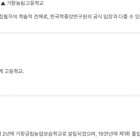
거창농림고등학교
 집필자의 학술적 견해로, 한국학중앙연구원의 공식 입장과 다를 수 있
계 고등학교.
해 2년제 거창공립농업보습학교로 설립되었으며, 1931년에 제1회 졸업