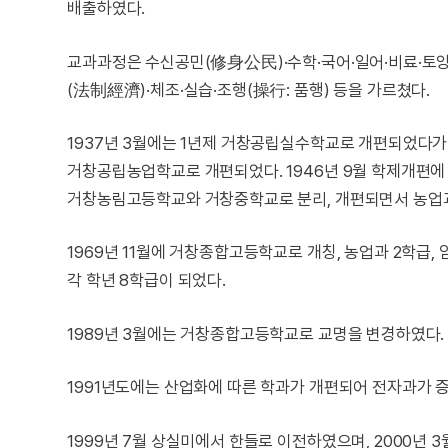
배출하였다.
교과과정은 수신공민(修身公民)·수학·국어·일어·비료·토양
(法制經濟)·체조·실습·조행(操行: 품행) 등을 가르쳤다.
1937년 3월에는 1년제 거창공립실수학교로 개편되었다가 1
거창공립농업학교로 개편되었다. 1946년 9월 학제개편에 
거창농림고등학교와 거창중학교로 분리, 개편되면서 농업과
1969년 11월에 거창종합고등학교로 개칭, 농업과 2학급, 
각 학년 8학급이 되었다.
1989년 3월에는 거창종합고등학교로 교명을 변경하였다.
1991년도에는 산업화에 따른 학과가 개편되어 전자과가 
1999년 7월 상실미에서 한들로 이전하였으며, 2000년