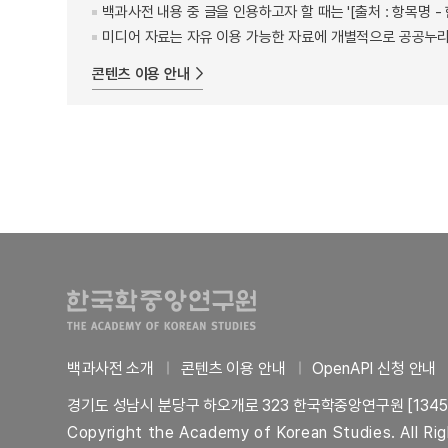
백과사전 내용 중 글을 인용하고자 할 때는 '[출처 : 항목명
미디어 자료는 자유 이용 가능한 자료에 개별적으로 공공누리
콘텐츠 이용 안내
백과사전 소개
콘텐츠 이용 안내
OpenAPI 신청 안내
경기도 성남시 분당구 하오개로 323 한국학중앙연구원 [1345
Copyright the Academy of Korean Studies. All Ri