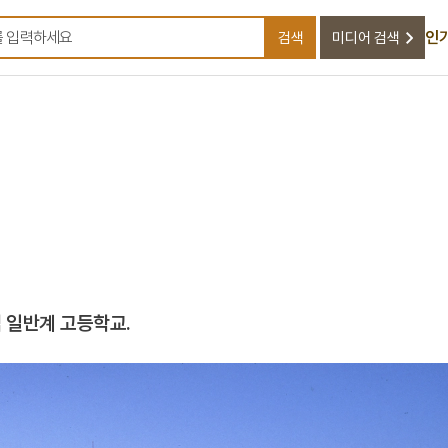
인
검색
미디어 검색
검색어를 입력하세요
 일반계 고등학교.