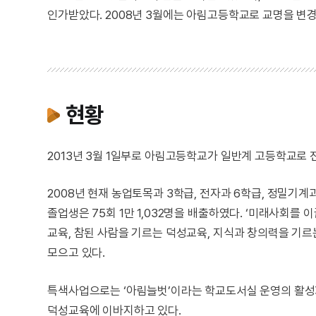
인가받았다. 2008년 3월에는 아림고등학교로 교명을 변
현황
2013년 3월 1일부로 아림고등학교가 일반계 고등학교로 
2008년 현재 농업토목과 3학급, 전자과 6학급, 정밀기계
졸업생은 75회 1만 1,032명을 배출하였다. ‘미래사회를
교육, 참된 사람을 기르는 덕성교육, 지식과 창의력을 기
모으고 있다.
특색사업으로는 ‘아림늘벗’이라는 학교도서실 운영의 활성
덕성교육에 이바지하고 있다.