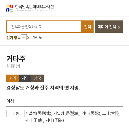
메뉴
본문
바로가기
바로가기
10
무령왕릉
검색
미디어 검색
1
금성대군
검색어를 입력하세요
2
기린도
인기 항목
3
세조
4
이륜행실도
거타주
5
최명길
居
陀
州
6
고국원왕
지리
지명
삼국
7
괴인의 정체
경상남도 거창과 진주 지역의 옛 지명.
8
김상진
9
돈녕부게판
이칭
10
무령왕릉
거열성(居列城), 거열성(居烈城), 거타(居陀), 고타(古陀),
이칭
1
금성대군
자타(子他), 자타(子陀)
2
기린도