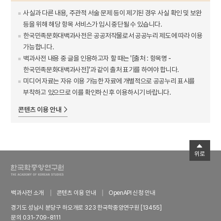
사실과 다른 내용, 주관적 서술 문제 등이 제기된 경우 사실 확인 및 보완
등을 위해 해당 항목 서비스가 임시 중단될 수 있습니다.
한국민족문화대백과사전은 공공저작물로서 공공누리 제도에 따라 이용
가능합니다.
백과사전 내용 중 글을 인용하고자 할 때는 '[출처 : 항목명 -
한국민족문화대백과사전]'과 같이 출처 표기를 하여야 합니다.
미디어 자료는 자유 이용 가능한 자료에 개별적으로 공공누리 표시를
부착하고 있으므로 이를 확인하신 후 이용하시기 바랍니다.
콘텐츠 이용 안내
위로
백과사전 소개
콘텐츠 이용 안내
OpenAPI 신청 안내
경기도 성남시 분당구 하오개로 323 한국학중앙연구원 [13455]
문의 031-709-8111