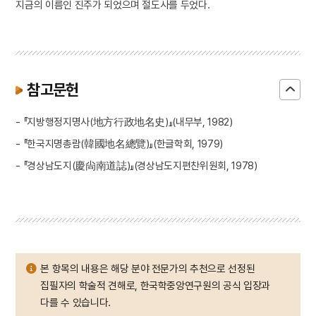
지금의 이름인 진주가 되었으며 절도사를 두었다.
참고문헌
- 『지방행정지명사(地方行政地名史)』(내무부, 1982)
- 『한국지명총람(韓國地名總覽)』(한글학회, 1979)
- 『경상남도지(慶尙南道誌)』(경상남도지편찬위원회, 1978)
본 항목의 내용은 해당 분야 전문가의 추천으로 선정된
집필자의 학술적 견해로, 한국학중앙연구원의 공식 입장과
다를 수 있습니다.