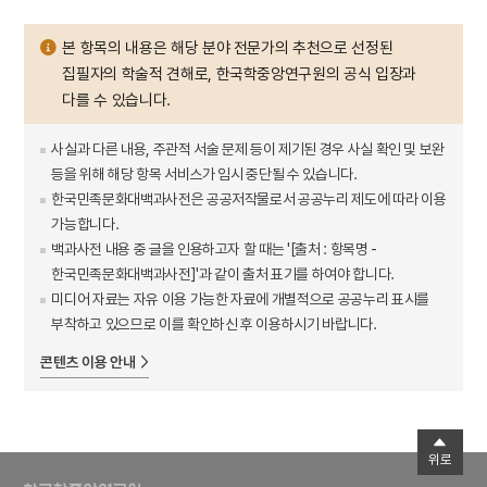
본 항목의 내용은 해당 분야 전문가의 추천으로 선정된
집필자의 학술적 견해로, 한국학중앙연구원의 공식 입장과
다를 수 있습니다.
사실과 다른 내용, 주관적 서술 문제 등이 제기된 경우 사실 확인 및 보완
등을 위해 해당 항목 서비스가 임시 중단될 수 있습니다.
한국민족문화대백과사전은 공공저작물로서 공공누리 제도에 따라 이용
가능합니다.
백과사전 내용 중 글을 인용하고자 할 때는 '[출처 : 항목명 -
한국민족문화대백과사전]'과 같이 출처 표기를 하여야 합니다.
미디어 자료는 자유 이용 가능한 자료에 개별적으로 공공누리 표시를
부착하고 있으므로 이를 확인하신 후 이용하시기 바랍니다.
콘텐츠 이용 안내
위로