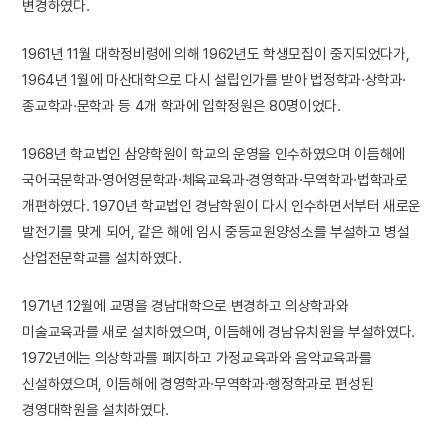
변경하였다.
1961년 11월 대학정비령에 의해 1962년도 학생모집이 중지되었다가,
1964년 1월에 마산대학으로 다시 설립인가를 받아 법정학과·상학과·
종교학과·문학과 등 4개 학과에 입학정원은 80명이었다.
1968년 학교법인 삼양학원이 학교의 운영을 인수하였으며 이듬해에
국어국문학과·영어영문학과·체육교육과·경영학과·무역학과·법학과로
개편하였다. 1970년 학교법인 경남학원이 다시 인수하면서부터 새로운
발전기를 맞게 되어, 같은 해에 임시 중등교원양성소를 부설하고 병설
산업전문학교를 설치하였다.
1971년 12월에 교명을 경남대학으로 변경하고 의상학과와
미술교육과를 새로 설치하였으며, 이듬해에 경남유치원을 부설하였다.
1972년에는 의상학과를 폐지하고 가정교육과와 음악교육과를
신설하였으며, 이듬해에 경영학과·무역학과·행정학과로 편성된
경영대학원을 설치하였다.