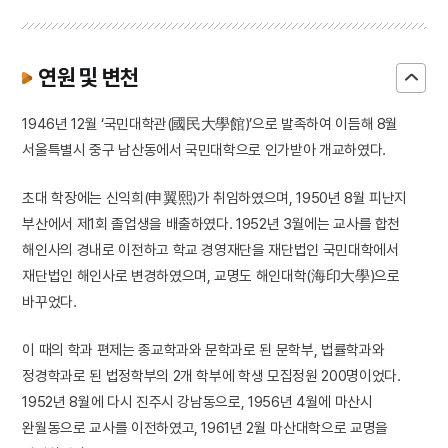
연원 및 변천
1946년 12월 ‘국민대학관(國民大學館)’으로 발족하여 이듬해 8월
서울특별시 중구 남산동에서 국민대학으로 인가받아 개교하였다.
초대 학장에는 신익희(申翼熙)가 취임하였으며, 1950년 8월 피난지
부산에서 제1회 졸업생을 배출하였다. 1952년 3월에는 교사를 합천
해인사의 경내로 이전하고 학교 경영재단을 재단법인 국민대학에서
재단법인 해인사로 변경하였으며, 교명도 해인대학(海印大學)으로
바꾸었다.
이 때의 학과 편제는 종교학과와 문학과로 된 문학부, 법률학과와
정경학과로 된 법정학부의 2개 학부에 학생 모집정원 200명이었다.
1952년 8월에 다시 진주시 강남동으로, 1956년 4월에 마산시
완월동으로 교사를 이전하였고, 1961년 2월 마산대학으로 교명을