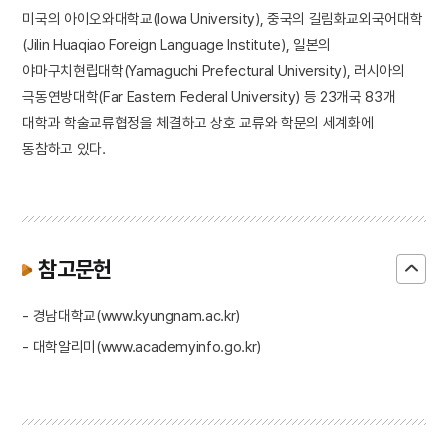
미국의 아이오와대학교(Iowa University), 중국의 길림화교외국어대학
(Jilin Huaqiao Foreign Language Institute), 일본의
야마구치현립대학(Yamaguchi Prefectural University), 러시아의
극동연방대학(Far Eastern Federal University) 등 23개국 83개
대학과 학술교류협정을 체결하고 상호 교류와 학문의 세계화에
동참하고 있다.
참고문헌
- 경남대학교(www.kyungnam.ac.kr)
- 대학알리미(www.academyinfo.go.kr)