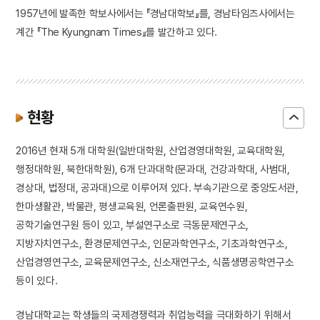
1957년에 발족한 학보사에서는 『경남대학보』를, 경남타임즈사에서는
계간 『The Kyungnam Times』를 발간하고 있다.
현황
2016년 현재 5개 대학원(일반대학원, 산업경영대학원, 교육대학원,
행정대학원, 북한대학원), 6개 단과대학(문과대, 건강과학대, 사범대,
경상대, 법정대, 공과대)으로 이루어져 있다. 부속기관으로 중앙도서관,
한마생활관, 박물관, 평생교육원, 언론출판원, 교육연수원,
공학기술연구원 등이 있고, 부설연구소로 극동문제연구소,
지방자치연구소, 환경문제연구소, 인문과학연구소, 기초과학연구소,
산업경영연구소, 교육문제연구소, 신소재연구소, 식품생명공학연구소
등이 있다.
경남대학교는 학생들의 국제경쟁력과 취업능력을 극대화하기 위해서