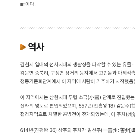
㎜이다.
역사
김천시 일대의 선사시대의 생활상을 파악할 수 있는 유물 ·
감문면 송북리, 구성면 상거리 등지에서 고인돌과 마제석촉
청동기문화단계에서 이 지역에 사람이 거주하기 시작했음을
이 지역에서는 삼한시대 무렵 소국(小國) 단계로 진입했는데
신라의 영토로 편입되었으며, 557년(진흥왕 18) 감문주(
접경지역으로 치열한 공방전이 전개되었는데, 이 주치(州治
614년(진평왕 36) 상주의 주치가 일선주(一善州: 善州)