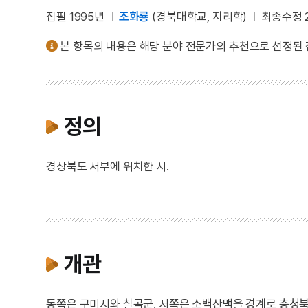
집필 1995년
조화룡
(경북대학교, 지리학)
최종수정 2
본 항목의 내용은 해당 분야 전문가의 추천으로 선정된
정의
경상북도 서부에 위치한 시.
개관
동쪽은 구미시와 칠곡군, 서쪽은 소백산맥을 경계로 충청북