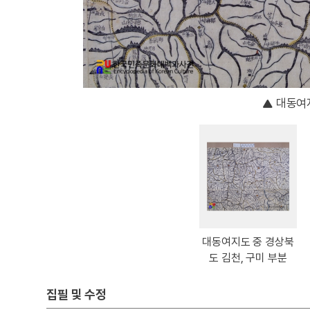
대동여지
대동여지도 중 경상북
도 김천, 구미 부분
집필 및 수정