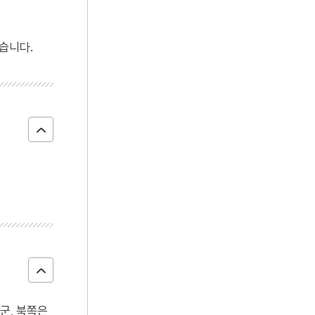
습니다.
군, 북쪽은