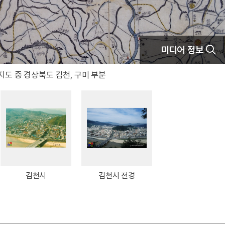
미디어 정보
도 중 경상북도 김천, 구미 부분
김천시
김천시 전경