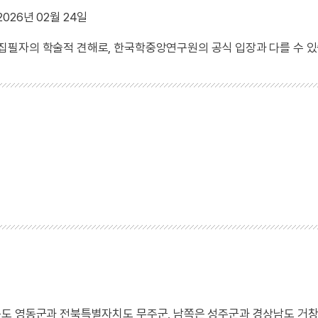
026년 02월 24일
 집필자의 학술적 견해로, 한국학중앙연구원의 공식 입장과 다를 수 있
도 영동군과 전북특별자치도 무주군, 남쪽은 성주군과 경상남도 거창