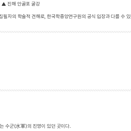
진해 안골포 굴강
 집필자의 학술적 견해로, 한국학중앙연구원의 공식 입장과 다를 수 있
는 수군(水軍)의 진영이 있던 곳이다.