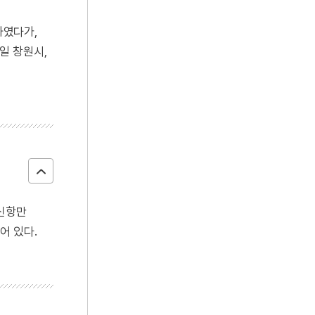
하였다가,
일 창원시,
 신항만
어 있다.