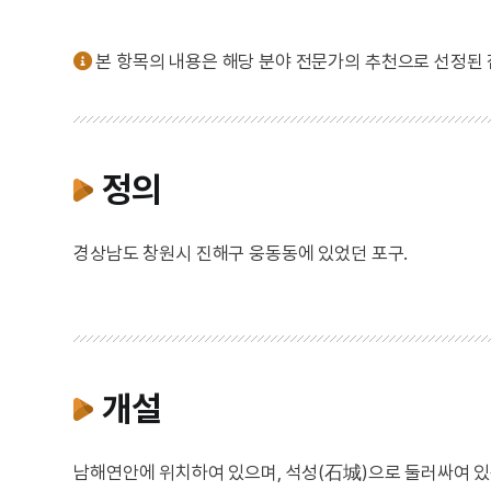
본 항목의 내용은 해당 분야 전문가의 추천으로 선정된
정의
경상남도 창원시 진해구 웅동동에 있었던 포구.
개설
남해연안에 위치하여 있으며, 석성(石城)으로 둘러싸여 있