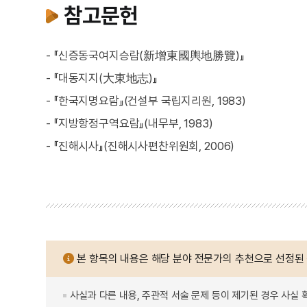
참고문헌
- 『신증동국여지승람(新增東國輿地勝覽)』
- 『대동지지(大東地志)』
- 『한국지명요람』(건설부 국립지리원, 1983)
- 『지방항정구역요람』(내무부, 1983)
- 『진해시사』(진해시사편찬위원회, 2006)
본 항목의 내용은 해당 분야 전문가의 추천으로 선정된
사실과 다른 내용, 주관적 서술 문제 등이 제기된 경우 사실 