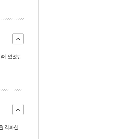
鎭)에 있었던
선을 격파한