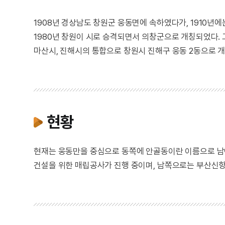
1908년 경상남도 창원군 웅동면에 속하였다가, 1910년에
1980년 창원이 시로 승격되면서 의창군으로 개칭되었다. 그 
마산시, 진해시의 통합으로 창원시 진해구 웅동 2동으로 
현황
현재는 웅동만을 중심으로 동쪽에 안골동이란 이름으로 남아
건설을 위한 매립공사가 진행 중이며, 남쪽으로는 부산신항