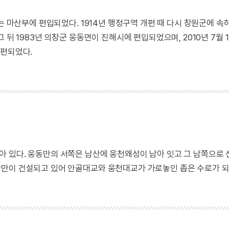
는 마산부에 편입되었다. 1914년 행정구역 개편 때 다시 창원군에 속
뒤 1983년 의창군 웅동면이 진해시에 편입되었으며, 2010년 7월 1
개편되었다.
 있다. 웅동만의 서쪽은 남산에 웅천왜성이 남아 잇고 그 남쪽으로
만이 건설되고 있어 안골대교와 웅천대교가 가로놓인 좁은 수로가 되