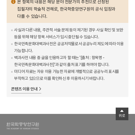
본 항목의 내용은 해당 분야 전문가의 추천으로 선정된
집필자의 학술적 견해로, 한국학중앙연구원의 공식 입장과
다를 수 있습니다.
사실과 다른 내용, 주관적 서술 문제 등이 제기된 경우 사실 확인 및 보완
등을 위해 해당 항목 서비스가 임시 중단될 수 있습니다.
한국민족문화대백과사전은 공공저작물로서 공공누리 제도에 따라 이용
가능합니다.
백과사전 내용 중 글을 인용하고자 할 때는 '[출처 : 항목명 -
한국민족문화대백과사전]'과 같이 출처 표기를 하여야 합니다.
미디어 자료는 자유 이용 가능한 자료에 개별적으로 공공누리 표시를
부착하고 있으므로 이를 확인하신 후 이용하시기 바랍니다.
콘텐츠 이용 안내
위로