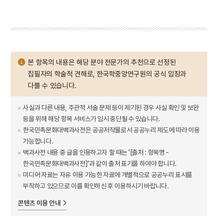
본 항목의 내용은 해당 분야 전문가의 추천으로 선정된
집필자의 학술적 견해로, 한국학중앙연구원의 공식 입장과
다를 수 있습니다.
사실과 다른 내용, 주관적 서술 문제 등이 제기된 경우 사실 확인 및 보완
등을 위해 해당 항목 서비스가 임시 중단될 수 있습니다.
한국민족문화대백과사전은 공공저작물로서 공공누리 제도에 따라 이용
가능합니다.
백과사전 내용 중 글을 인용하고자 할 때는 '[출처 : 항목명 -
한국민족문화대백과사전]'과 같이 출처 표기를 하여야 합니다.
미디어 자료는 자유 이용 가능한 자료에 개별적으로 공공누리 표시를
부착하고 있으므로 이를 확인하신 후 이용하시기 바랍니다.
콘텐츠 이용 안내