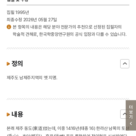
집필 1995년
최종수정 2026년 05월 27일
본 항목의 내용은 해당 분야 전문가의 추천으로 선정된 집필자의
학술적 견해로, 한국학중앙연구원의 공식 입장과 다를 수 있습니다.
정의
제주도 남제주지역의 옛 지명.
더보기
내용
본래 제주 동도(東道)였는데, 이중 1416년(태종 16) 한라산 남쪽의 토산