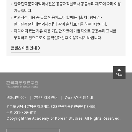
한국민족문화대백과사전은 공공저작물로서 공공누리 제도에 따라 이용
가능합니다.
백과사전 내용 중 글을 인용하고자 할 때는 '[출처 : 항목명 -
한국민족문화대백과사전]'과 같이 출처 표기를 하여야 합니다.
미디어 자료는 자유 이용 가능한 자료에 개별적으로 공공누리 표시를
부착하고 있으므로 이를 확인하신 후 이용하시기 바랍니다.
콘텐츠 이용 안내
위로
백과사전 소개
콘텐츠 이용 안내
OpenAPI 신청 안내
경기도 성남시 분당구 하오개로 323 한국학중앙연구원 [13455]
문의 031-709-8111
Copyright the Academy of Korean Studies. All Rights Reserved.