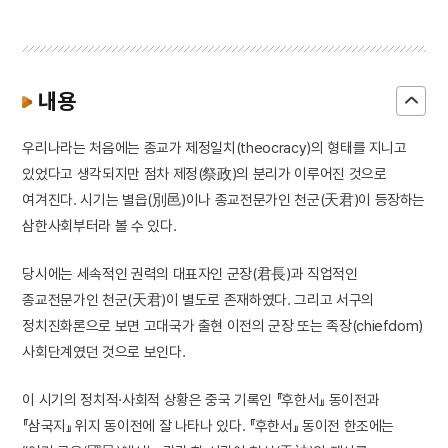
내용
우리나라는 처음에는 종교가 제정일치(theocracy)의 형태를 지니고
있었다고 생각되지만 점차 제정(祭政)의 분리가 이루어진 것으로
여겨진다. 시기는 별읍(別邑)이나 종교전문가인 천군(天君)이 등장하는
삼한사회부터라 볼 수 있다.
당시에는 세속적인 권력의 대표자인 군장(君長)과 직업적인
종교전문가인 천군(天君)이 별도로 존재하였다. 그리고 서구의
정치진화론으로 보면 고대국가 출현 이전의 군장 또는 족장(chiefdom)
사회단계였던 것으로 보인다.
이 시기의 정치적·사회적 상황은 중국 기록인 『후한서』 동이전과
『삼국지』 위지 동이전에 잘 나타나 있다. 『후한서』 동이전 한조에는