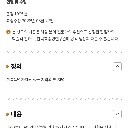
집필 및 수정
집필 1995년
최종수정 2026년 05월 27일
본 항목의 내용은 해당 분야 전문가의 추천으로 선정된 집필자의
학술적 견해로, 한국학중앙연구원의 공식 입장과 다를 수 있습니다.
정의
전북특별자치도 정읍 지역의 옛 지명.
내용
태산(泰山)과 인의(仁義)가 합쳐서 생긴 지명이다. 태산현은 백제 때