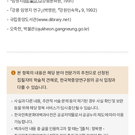
- 『임영지(臨瀛誌)』(강릉문화원, 1991)
- ｢강릉 임영지 연구｣(박영완, 『강원민속학』 9, 1992)
- 국립중앙도서관(www.dibrary.net)
- 오죽헌, 박물관(ojukheon.gangneung.go.kr)
본 항목의 내용은 해당 분야 전문가의 추천으로 선정된
집필자의 학술적 견해로, 한국학중앙연구원의 공식 입장과
다를 수 있습니다.
사실과 다른 내용, 주관적 서술 문제 등이 제기된 경우 사실 확인 및 보완
등을 위해 해당 항목 서비스가 임시 중단될 수 있습니다.
한국민족문화대백과사전은 공공저작물로서 공공누리 제도에 따라 이용
가능합니다.
백과사전 내용 중 글을 인용하고자 할 때는 '[출처 : 항목명 -