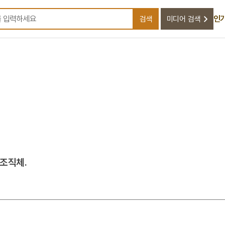
인
검색
미디어 검색
검색어를 입력하세요
 조직체.