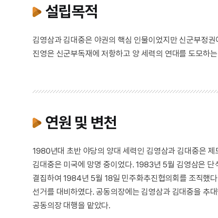
설립목적
김영삼과 김대중은 야권의 핵심 인물이었지만 신군부정권에
진영은 신군부독재에 저항하고 양 세력의 연대를 도모하는
연원 및 변천
1980년대 초반 야당의 양대 세력인 김영삼과 김대중은 제
김대중은 미국에 망명 중이었다. 1983년 5월 김영삼은 단
결집하여 1984년 5월 18일 민주화추진협의회를 조직했다
선거를 대비하였다. 공동의장에는 김영삼과 김대중을 추대
공동의장 대행을 맡았다.