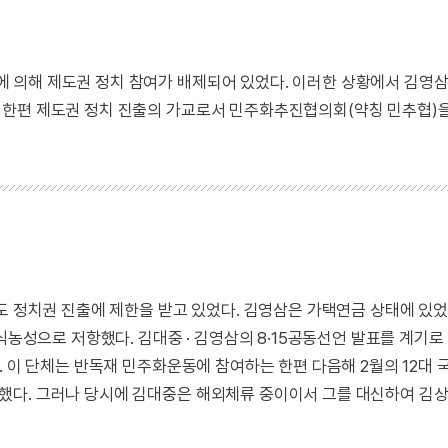
 의해 제도권 정치 참여가 배제되어 있었다. 이러한 상황에서 김영
 한편 제도권 정치 진출의 가교로서 민주화추진협의회(약칭 민추협)을
도 정치권 진출에 제한을 받고 있었다. 김영삼은 가택연금 상태에 있
식농성으로 저항했다. 김대중 · 김영삼의 8·15공동선언 발표를 계기로
. 이 단체는 반독재 민주화운동에 참여하는 한편 다음해 2월의 12대
했다. 그러나 당시에 김대중은 해외체류 중이이서 그를 대신하여 김