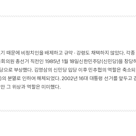
기 때문에 비정치인을 배제하고 규약 · 강령도 채택하지 않았다. 각종
국회의원 총선거 직전인 1985년 1월 18일신한민주당(신민당)을 창당
당으로 부상했다. 김영삼의 신민당 입당 이후 민추협의 역할은 축소되
의 분열로 인하여 해체되었다. 2002년 16대 대통령 선거를 앞두고 
만 그 위상과 역할은 미미했다.