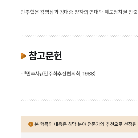
민추협은 김영삼과 김대중 양자의 연대와 제도정치권 진출
참고문헌
- 『민추사』(민주화추진협의회, 1988)
본 항목의 내용은 해당 분야 전문가의 추천으로 선정된