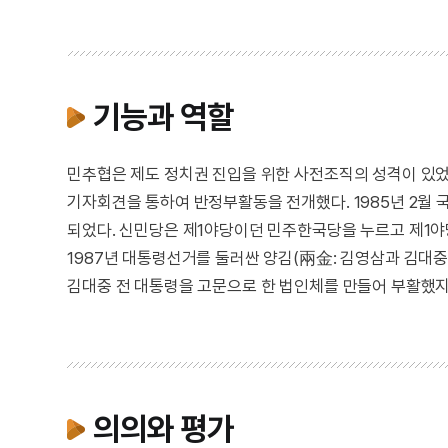
기능과 역할
민추협은 제도 정치권 진입을 위한 사전조직의 성격이 있었
기자회견을 통하여 반정부활동을 전개했다. 1985년 2월 
되었다. 신민당은 제1야당이던 민주한국당을 누르고 제1야
1987년 대통령선거를 둘러싼 양김(兩金: 김영삼과 김대중)
김대중 전 대통령을 고문으로 한 법인체를 만들어 부활했지
의의와 평가