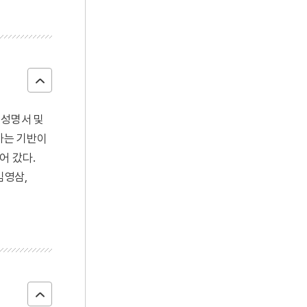
 성명서 및
하는 기반이
어 갔다.
김영삼,