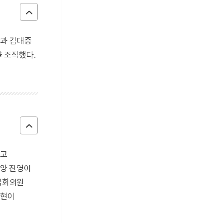
삼과 김대중
 조직했다.
었고
 양 진영이
 국회의원
상현이