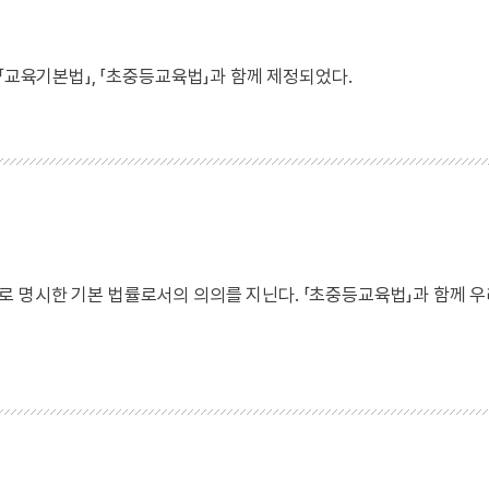
「교육기본법」, 「초중등교육법」과 함께 제정되었다.
 명시한 기본 법률로서의 의의를 지닌다. 「초중등교육법」과 함께 