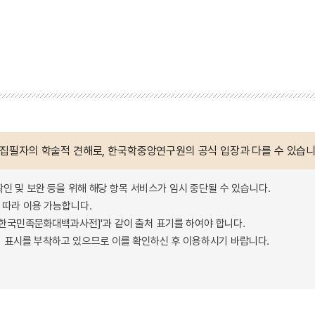
 집필자의 학술적 견해로, 한국학중앙연구원의 공식 입장과 다를 수 있습니
확인 및 보완 등을 위해 해당 항목 서비스가 임시 중단될 수 있습니다.
따라 이용 가능합니다.
 - 한국민족문화대백과사전]'과 같이 출처 표기를 하여야 합니다.
 표시를 부착하고 있으므로 이를 확인하신 후 이용하시기 바랍니다.