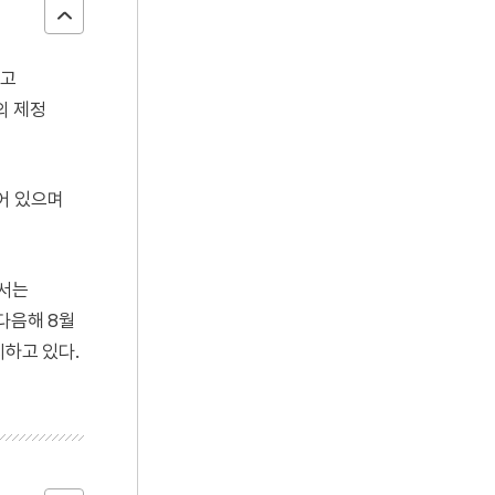
리고
의 제정
어 있으며
에서는
다음해 8월
시하고 있다.