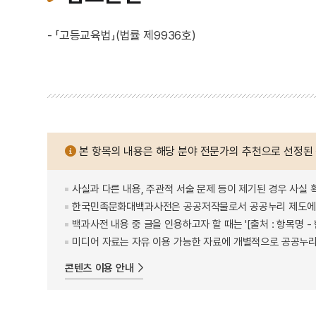
- 「고등교육법」(법률 제9936호)
본 항목의 내용은 해당 분야 전문가의 추천으로 선정된
사실과 다른 내용, 주관적 서술 문제 등이 제기된 경우 사실 
한국민족문화대백과사전은 공공저작물로서 공공누리 제도에 
백과사전 내용 중 글을 인용하고자 할 때는 '[출처 : 항목명
미디어 자료는 자유 이용 가능한 자료에 개별적으로 공공누리
콘텐츠 이용 안내