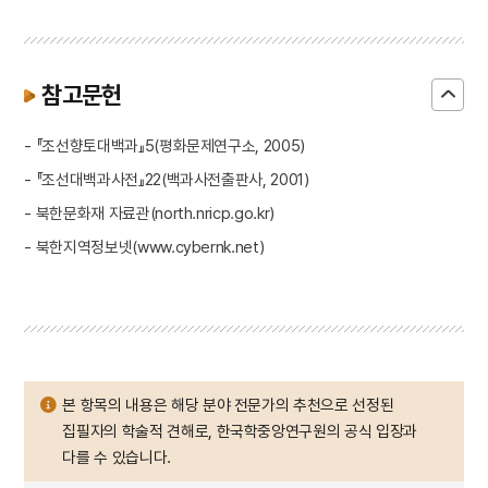
참고문헌
- 『조선향토대백과』5(평화문제연구소, 2005)
- 『조선대백과사전』22(백과사전출판사, 2001)
- 북한문화재 자료관(north.nricp.go.kr)
- 북한지역정보넷(www.cybernk.net)
본 항목의 내용은 해당 분야 전문가의 추천으로 선정된
집필자의 학술적 견해로, 한국학중앙연구원의 공식 입장과
다를 수 있습니다.