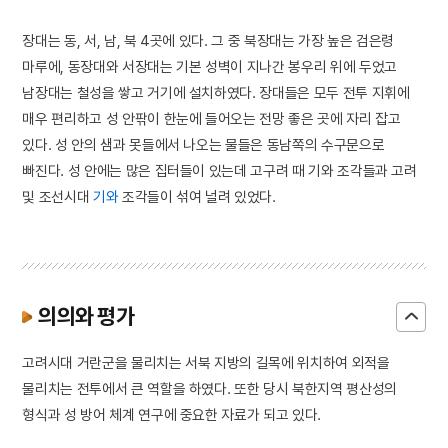
장대는 동, 서, 남, 북 4곳에 있다. 그 중 북장대는 가장 높은 검은령
마루에, 동장대와 서장대는 기본 성벽이 지나간 봉우리 위에 두었고
남장대는 철성을 쌓고 거기에 설치하였다. 장대들은 모두 전투 지휘에
매우 편리하고 성 안팎이 한눈에 들어오는 전망 좋은 곳에 자리 잡고
있다. 성 안의 샘과 못들에서 나오는 물들은 동남쪽의 수구문으로
빠진다. 성 안에는 많은 집터들이 있는데 고구려 때 기와 조각들과 고려
및 조선시대
기와
조각들이 섞여 널려 있었다.
의의와 평가
고려시대 거란군을 물리치는 서북 지방의 길목에 위치하여 외적을
물리치는 전투에서 큰 역할을 하였다. 또한 당시 북한지역 평산성의
형식과 성 방어 체계 연구에 중요한 자료가 되고 있다.