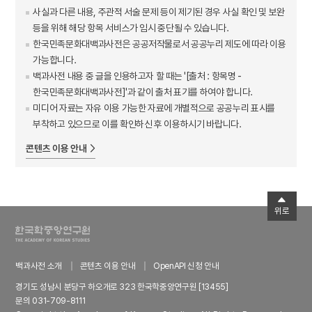
사실과 다른 내용, 주관적 서술 문제 등이 제기된 경우 사실 확인 및 보완
등을 위해 해당 항목 서비스가 임시 중단될 수 있습니다.
한국민족문화대백과사전은 공공저작물로서 공공누리 제도에 따라 이용
가능합니다.
백과사전 내용 중 글을 인용하고자 할 때는 '[출처 : 항목명 -
한국민족문화대백과사전]'과 같이 출처 표기를 하여야 합니다.
미디어 자료는 자유 이용 가능한 자료에 개별적으로 공공누리 표시를
부착하고 있으므로 이를 확인하신 후 이용하시기 바랍니다.
콘텐츠 이용 안내
위로
백과사전 소개
콘텐츠 이용 안내
OpenAPI 신청 안내
경기도 성남시 분당구 하오개로 323 한국학중앙연구원 [13455]
문의 031-709-8111