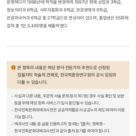
운영하다가 1996년에 학칙을 변경하여 1997년 현재 상업과 3학급,
정보처리과 6학급, 사무자동화과 6학급, 관광경영과 6학급,
관광외국어과 6학급 총 27학급으로 편성되어 있으며, 졸업생은 55회에
걸쳐 총 1만 5,465명을 배출하였다.
본 항목의 내용은 해당 분야 전문가의 추천으로 선정된
집필자의 학술적 견해로, 한국학중앙연구원의 공식 입장과
다를 수 있습니다.
사실과 다른 내용, 주관적 서술 문제 등이 제기된 경우 사실 확인 및 보완
등을 위해 해당 항목 서비스가 임시 중단될 수 있습니다.
한국민족문화대백과사전은 공공저작물로서 공공누리 제도에 따라 이용
가능합니다.
백과사전 내용 중 글을 인용하고자 할 때는 '[출처 : 항목명 -
한국민족문화대백과사전]'과 같이 출처 표기를 하여야 합니다.