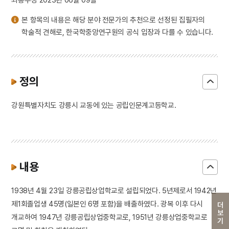
본 항목의 내용은 해당 분야 전문가의 추천으로 선정된 집필자의
학술적 견해로, 한국학중앙연구원의 공식 입장과 다를 수 있습니다.
정의
강원특별자치도 강릉시 교동에 있는 공립인문계고등학교.
내용
1938년 4월 23일 강릉공립상업학교로 설립되었다. 5년제로서 1942년
제1회졸업생 45명(일본인 6명 포함)을 배출하였다. 광복 이후 다시
더보기
개교하여 1947년 강릉공립상업중학교로, 1951년 강릉상업중학교로