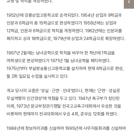
교명 및 학칙을 개칭하였다.
1952년에 강릉상업고등학교로 승격되었다. 1954년 상업과 9학급과
인문과 6학급의 총 15학급으로 편성하였다가 1956년에는 상업과
12학급, 인문과 6학급으로 학칙을 개정하였다. 1962년에는 인문과를
폐지하고 상과 18학급으로, 1979년에 상업과 24학급으로 확장하였다.
1967년 2월에는 남녀공학으로 학칙을 바꾸어 한 학년에 1학급을
여학생으로 편성하였다가 1971년 1월 남녀공학을 폐지하였다.
1975년부터 부설방송통신고등학교를 설치하여 현재 6학급으로 편성,
월 2회 일요일 수업을 실시하고 있다.
개교 당시의 교훈은 ‘성실 · 근면 · 인내’였으나, 현재는 ‘근면 · 성실로
무실역행의 인간양성’에 역점을 두고 있다. 1941년 축구부가 창단된
이래, 1973년 문교부장관기쟁탈 전국고교축구대회에서 우승한 것을
비롯하여 현재까지 전국대회에서 우승 4회, 준우승 12회를 하였다.
1984년에 정보처리과를 신설하여 1995년에 사무자동화과를 신설하여