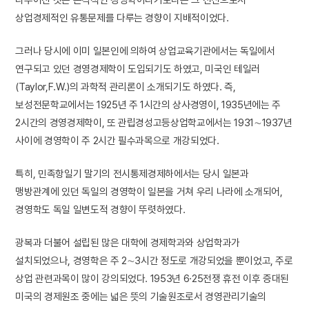
상업경제적인 유통문제를 다루는 경향이 지배적이었다.
그러나 당시에 이미 일본인에 의하여 상업교육기관에서는 독일에서
연구되고 있던 경영경제학이 도입되기도 하였고, 미국인 테일러
(Taylor,F.W.)의 과학적 관리론이 소개되기도 하였다. 즉,
보성전문학교에서는 1925년 주 1시간의 상사경영이, 1935년에는 주
2시간의 경영경제학이, 또 관립경성고등상업학교에서는 1931∼1937년
사이에 경영학이 주 2시간 필수과목으로 개강되었다.
특히, 민족항일기 말기의 전시통제경제하에서는 당시 일본과
맹방관계에 있던 독일의 경영학이 일본을 거쳐 우리 나라에 소개되어,
경영학도 독일 일변도적 경향이 뚜렷하였다.
광복과 더불어 설립된 많은 대학에 경제학과와 상업학과가
설치되었으나, 경영학은 주 2∼3시간 정도로 개강되었을 뿐이었고, 주로
상업 관련과목이 많이 강의되었다. 1953년 6·25전쟁 휴전 이후 증대된
미국의 경제원조 중에는 넓은 뜻의 기술원조로서 경영관리기술의