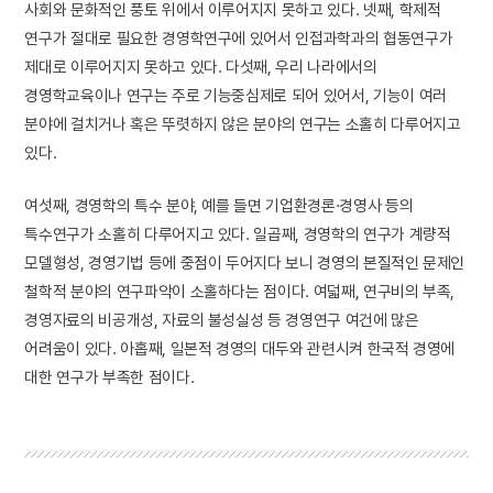
사회와 문화적인 풍토 위에서 이루어지지 못하고 있다. 넷째, 학제적
연구가 절대로 필요한 경영학연구에 있어서 인접과학과의 협동연구가
제대로 이루어지지 못하고 있다. 다섯째, 우리 나라에서의
경영학교육이나 연구는 주로 기능중심제로 되어 있어서, 기능이 여러
분야에 걸치거나 혹은 뚜렷하지 않은 분야의 연구는 소홀히 다루어지고
있다.
여섯째, 경영학의 특수 분야, 예를 들면 기업환경론·경영사 등의
특수연구가 소홀히 다루어지고 있다. 일곱째, 경영학의 연구가 계량적
모델형성, 경영기법 등에 중점이 두어지다 보니 경영의 본질적인 문제인
철학적 분야의 연구파악이 소홀하다는 점이다. 여덟째, 연구비의 부족,
경영자료의 비공개성, 자료의 불성실성 등 경영연구 여건에 많은
어려움이 있다. 아홉째, 일본적 경영의 대두와 관련시켜 한국적 경영에
대한 연구가 부족한 점이다.