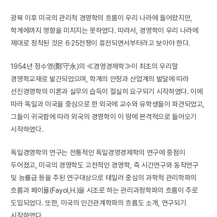
광복 이후 미국의 관리적 경영학의 흐름이 우리 나라에 들어왔지만,
학계에까지 영향을 미치지는 못하였다. 따라서, 경영학이 우리 나라에
제대로 정착된 것은 6·25전쟁이 휴전되면서부터라고 보아야 한다.
1954년 정수영(鄭守永)의 ≪경영경제학≫이 최초의 우리말
경영학교재로 발간되었으며, 학계의 안정과 산업계의 발달에 따라
선진경영학의 이론과 실무의 습득이 절실히 요구되기 시작하였다. 이에
따라 독일과 미국을 중심으로 한 외국에 교수와 유학생들이 파견되었고,
그들이 귀국함에 따라 외국의 경영학이 이 땅에 본격적으로 들어오기
시작하였다.
독일경영학의 연구는 전통적인 독일경영경제학의 연구에 중점이
두어졌고, 미국의 경영학도 고전적인 경영학, 즉 시간연구와 동작연구
및 능률급 등을 주된 연구대상으로 테일러 중심의 과학적 관리학파의
흐름과 페이욜(Fayol,H.)을 시조로 하는 관리과정학파의 흐름이 주로
도입되었다. 또한, 미국의 인간관계학파의 흐름도 소개, 연구되기
시작하였다.