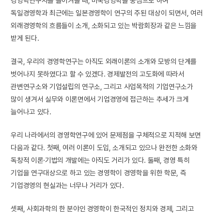
경영학연구사를 돌이켜볼 때, 미국경영학을 중심으로 하여
독일경영학과 최근에는 일본경영학이 연구의 주된 대상이 되면서, 여러
외래경영학의 흐름들이 소개, 소화되고 있는 박람회장과 같은 느낌을
받게 된다.
결국, 우리의 경영학연구는 아직도 외래이론의 소개와 모방의 단계를
벗어나지 못하였다고 할 수 있겠다. 경제발전의 고도화에 따라서
관변연구소와 기업설립의 연구소, 그리고 사업목적의 기업연구소가
많이 생겨서 실무와 이론면에서 기업경영에 접근하는 추세가 크게
늘어나고 있다.
우리 나라에서의 경영학연구에 있어 문제점을 구체적으로 지적해 보면
다음과 같다. 첫째, 여러 이론이 도입, 소개되고 있으나 완전한 소화와
독창적 이론·기법의 개발에는 아직도 거리가 있다. 둘째, 경영 특히
기업을 연구대상으로 하고 있는 경영학이 경영학을 위한 학문, 즉
기업경영의 현실과는 너무나 거리가 있다.
셋째, 사회과학의 한 분야인 경영학이 한국적인 정치와 경제, 그리고