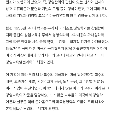
원조가 포함되어 있었다. 즉, 경영관리와 관련이 있는 인사와 단체의
상호 교류라든가 문헌과 기법의 도입 등이 행하여졌고, 그에 따라 우리
나라의 기업과 경영학 교육은 미국경영학의 많은 영향을 받게 되었다.
한편, 1955년 고려대학교는 우리 나라 최초로 경영학과를 창설함에
따라 종전의 상업교육 위주에서 경영학과의 교과내용의 확대심화와
그에 따른 인력과 시설 등을 확충, 보강하는 획기적 전기를 마련하였다.
1957년 한국에 대한 미국의 국제협조처(ICA) 기술원조계획에 의하여
미국의 워싱턴대학과 우리 나라의 고려대학교와 연세대학교 사이에
경영교육발전계획이 체결되었다.
이 계획에 따라 우리 나라 교수의 미국파견, 미국 워싱턴대학 교수의
내한, 교과과정 개발, 시청각교재 공급, 도서 공급, 교수방법 개발 등
여러 사업이 추진되었다. 이 협약에 따라 많은 미국의 교수가 여러 분야
경영교육의 자문을 담당하였고, 또 많은 교수들이 미국에서 경영학
이론과 실무를 익혀 돌아옴으로써 미국경영학의 흐름이 우리 나라에
본격적으로 도입되는 계기가 되었다.