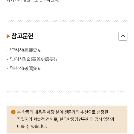
참고문헌
- 『고려사(高麗史)』
- 『고려사절요(高麗史節要)』
- 『파한집(破閑集)』
본 항목의 내용은 해당 분야 전문가의 추천으로 선정된
집필자의 학술적 견해로, 한국학중앙연구원의 공식 입장과
다를 수 있습니다.