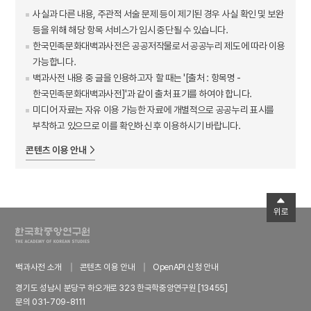
사실과 다른 내용, 주관적 서술 문제 등이 제기된 경우 사실 확인 및 보완
등을 위해 해당 항목 서비스가 임시 중단될 수 있습니다.
한국민족문화대백과사전은 공공저작물로서 공공누리 제도에 따라 이용
가능합니다.
백과사전 내용 중 글을 인용하고자 할 때는 '[출처 : 항목명 -
한국민족문화대백과사전]'과 같이 출처 표기를 하여야 합니다.
미디어 자료는 자유 이용 가능한 자료에 개별적으로 공공누리 표시를
부착하고 있으므로 이를 확인하신 후 이용하시기 바랍니다.
콘텐츠 이용 안내
위로
백과사전 소개
콘텐츠 이용 안내
OpenAPI 신청 안내
경기도 성남시 분당구 하오개로 323 한국학중앙연구원 [13455]
문의 031-709-8111