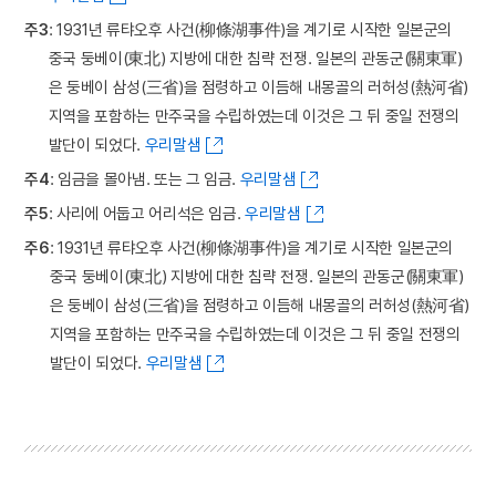
주3
: 1931년 류탸오후 사건(柳條湖事件)을 계기로 시작한 일본군의
중국 둥베이(東北) 지방에 대한 침략 전쟁. 일본의 관동군(關東軍)
은 둥베이 삼성(三省)을 점령하고 이듬해 내몽골의 러허성(熱河省)
지역을 포함하는 만주국을 수립하였는데 이것은 그 뒤 중일 전쟁의
발단이 되었다.
우리말샘
주4
: 임금을 몰아냄. 또는 그 임금.
우리말샘
주5
: 사리에 어둡고 어리석은 임금.
우리말샘
주6
: 1931년 류탸오후 사건(柳條湖事件)을 계기로 시작한 일본군의
중국 둥베이(東北) 지방에 대한 침략 전쟁. 일본의 관동군(關東軍)
은 둥베이 삼성(三省)을 점령하고 이듬해 내몽골의 러허성(熱河省)
지역을 포함하는 만주국을 수립하였는데 이것은 그 뒤 중일 전쟁의
발단이 되었다.
우리말샘