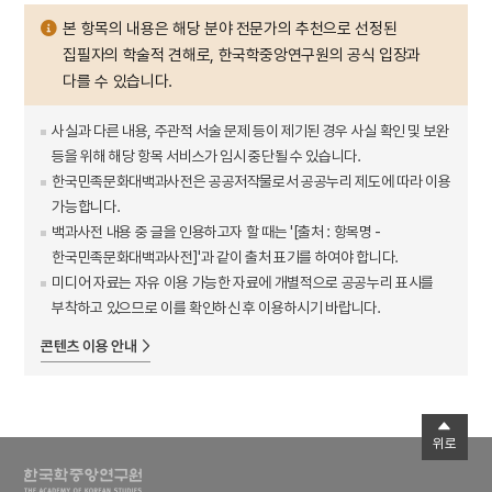
본 항목의 내용은 해당 분야 전문가의 추천으로 선정된
집필자의 학술적 견해로, 한국학중앙연구원의 공식 입장과
다를 수 있습니다.
사실과 다른 내용, 주관적 서술 문제 등이 제기된 경우 사실 확인 및 보완
등을 위해 해당 항목 서비스가 임시 중단될 수 있습니다.
한국민족문화대백과사전은 공공저작물로서 공공누리 제도에 따라 이용
가능합니다.
백과사전 내용 중 글을 인용하고자 할 때는 '[출처 : 항목명 -
한국민족문화대백과사전]'과 같이 출처 표기를 하여야 합니다.
미디어 자료는 자유 이용 가능한 자료에 개별적으로 공공누리 표시를
부착하고 있으므로 이를 확인하신 후 이용하시기 바랍니다.
콘텐츠 이용 안내
위로