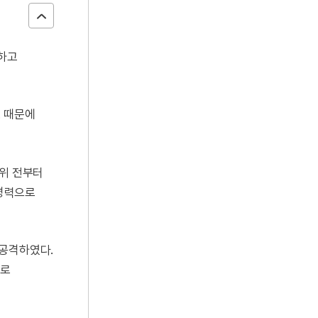
정하고
. 때문에
즉위 전부터
 병력으로
 공격하였다.
)로