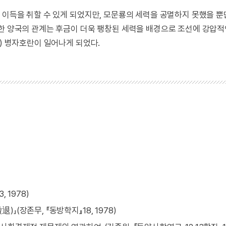
 이득을 취할 수 있게 되었지만, 모문룡의 세력을 공멸하지 못했을 뿐
러한 양국의 관계는 후금이 더욱 팽창된 세력을 배경으로 조선에 강압
4) 병자호란이 일어나게 되었다.
 1978)
(장존무, 『동방학지』18, 1978)