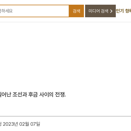
인기 항
검색
미디어 검색
검색어를 입력하세요
 일어난 조선과 후금 사이의 전쟁.
 2023년 02월 07일