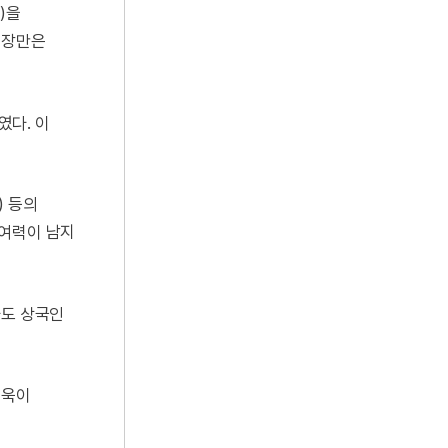
)을
 장만은
였다. 이
) 등의
 여력이 남지
라도 상국인
더욱이