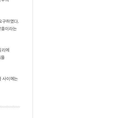
요구하였다.
 발흥이라는
비밀리에
음을
금 사이에는