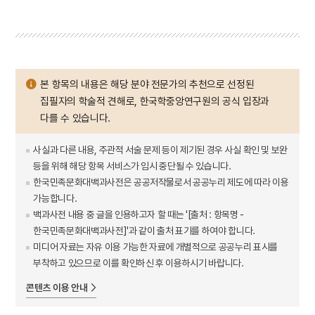
본 항목의 내용은 해당 분야 전문가의 추천으로 선정된
집필자의 학술적 견해로, 한국학중앙연구원의 공식 입장과
다를 수 있습니다.
사실과 다른 내용, 주관적 서술 문제 등이 제기된 경우 사실 확인 및 보완
등을 위해 해당 항목 서비스가 임시 중단될 수 있습니다.
한국민족문화대백과사전은 공공저작물로서 공공누리 제도에 따라 이용
가능합니다.
백과사전 내용 중 글을 인용하고자 할 때는 '[출처 : 항목명 -
한국민족문화대백과사전]'과 같이 출처 표기를 하여야 합니다.
미디어 자료는 자유 이용 가능한 자료에 개별적으로 공공누리 표시를
부착하고 있으므로 이를 확인하신 후 이용하시기 바랍니다.
콘텐츠 이용 안내