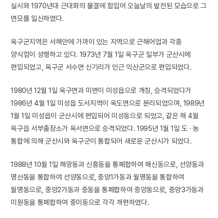
실시와 1970년대 근대화의 물결에 힘입어 오늘날의 발전된 모습으로 그
면모를 일신하였다.
옥구군지역은 서해안에 가까이 있는 지역으로 근해어업과 각종
양식업이 성행하고 있다. 1973년 7월 1일 옥구군 일부가 군산시에
편입되었고, 옥구군 서수면 신기리가 인근 익산군으로 편입되었다.
1980년 12월 1일 옥구면과 미면이 미성읍으로 개칭, 승격되었다가
1986년 4월 1일 미성읍 도서지역이 옥도면으로 분리되었으며, 1989년
1월 1일 미성읍이 군산시에 편입되어 미성동으로 되었고, 같은 해 4월
옥구읍 서부출장소가 옥서면으로 승격되었다. 1995년 1월 1일 도 · 농
통합에 의해 군산시와 옥구군이 통합되어 새로운 군산시가 되었다.
1988년 10월 1일 해망동과 신흥동을 통폐합하여 해신동으로, 선양동과
명산동을 통합하여 선양동으로, 중앙1가동과 월명동을 통합하여
월명동으로, 중앙2가동과 중동을 통폐합하여 중앙동으로, 중앙3가동과
미원동을 통폐합하여 중미동으로 각각 개편하였다.