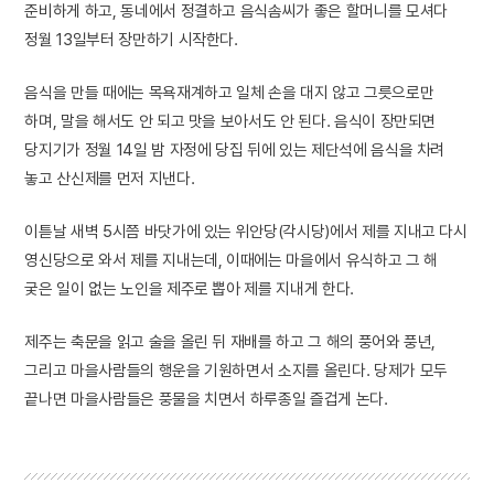
준비하게 하고, 동네에서 정결하고 음식솜씨가 좋은 할머니를 모셔다
정월 13일부터 장만하기 시작한다.
음식을 만들 때에는 목욕재계하고 일체 손을 대지 않고 그릇으로만
하며, 말을 해서도 안 되고 맛을 보아서도 안 된다. 음식이 장만되면
당지기가 정월 14일 밤 자정에 당집 뒤에 있는 제단석에 음식을 차려
놓고 산신제를 먼저 지낸다.
이튿날 새벽 5시쯤 바닷가에 있는 위안당(각시당)에서 제를 지내고 다시
영신당으로 와서 제를 지내는데, 이때에는 마을에서 유식하고 그 해
궂은 일이 없는 노인을 제주로 뽑아 제를 지내게 한다.
제주는 축문을 읽고 술을 올린 뒤 재배를 하고 그 해의 풍어와 풍년,
그리고 마을사람들의 행운을 기원하면서 소지를 올린다. 당제가 모두
끝나면 마을사람들은 풍물을 치면서 하루종일 즐겁게 논다.