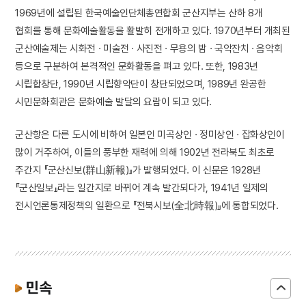
1969년에 설립된 한국예술인단체총연합회 군산지부는 산하 8개
협회를 통해 문화예술활동을 활발히 전개하고 있다. 1970년부터 개최된
군산예술제는 시화전 · 미술전 · 사진전 · 무용의 밤 · 국악잔치 · 음악회
등으로 구분하여 본격적인 문화활동을 펴고 있다. 또한, 1983년
시립합창단, 1990년 시립향악단이 창단되었으며, 1989년 완공한
시민문화회관은 문화예술 발달의 요람이 되고 있다.
군산항은 다른 도시에 비하여 일본인 미곡상인 · 정미상인 · 잡화상인이
많이 거주하여, 이들의 풍부한 재력에 의해 1902년 전라북도 최초로
주간지 『군산신보(群山新報)』가 발행되었다. 이 신문은 1928년
『군산일보』라는 일간지로 바뀌어 계속 발간되다가, 1941년 일제의
전시언론통제정책의 일환으로 『전북시보(全北時報)』에 통합되었다.
민속