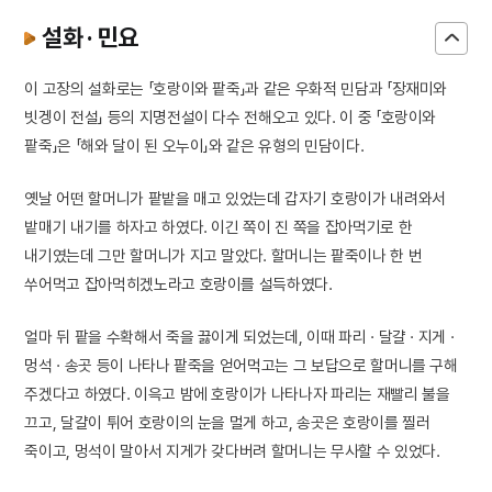
설화 · 민요
이 고장의 설화로는 「호랑이와 팥죽」과 같은 우화적 민담과 「장재미와
빗겡이 전설」 등의 지명전설이 다수 전해오고 있다. 이 중 「호랑이와
팥죽」은 「해와 달이 된 오누이」와 같은 유형의 민담이다.
옛날 어떤 할머니가 팥밭을 매고 있었는데 갑자기 호랑이가 내려와서
밭매기 내기를 하자고 하였다. 이긴 쪽이 진 쪽을 잡아먹기로 한
내기였는데 그만 할머니가 지고 말았다. 할머니는 팥죽이나 한 번
쑤어먹고 잡아먹히겠노라고 호랑이를 설득하였다.
얼마 뒤 팥을 수확해서 죽을 끓이게 되었는데, 이때 파리 · 달걀 · 지게 ·
멍석 · 송곳 등이 나타나 팥죽을 얻어먹고는 그 보답으로 할머니를 구해
주겠다고 하였다. 이윽고 밤에 호랑이가 나타나자 파리는 재빨리 불을
끄고, 달걀이 튀어 호랑이의 눈을 멀게 하고, 송곳은 호랑이를 찔러
죽이고, 멍석이 말아서 지게가 갖다버려 할머니는 무사할 수 있었다.