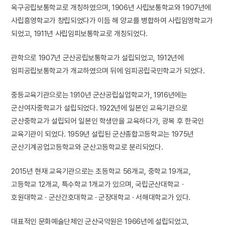
옥구공립보통학교로 개칭하였으며, 1906년 사립보통학교와 1907년에
사립흥영학교가 창립되었다가 이듬 해 양교를 병합하여 사립임영학교가
되었고, 1911년 사립임피보통학교로 개칭되었다.
관학으로 1907년 군산공립보통학교가 설립되었고, 1912년에
임피공립보통학교가 개교하였으며 뒤에 임피공립국민학교가 되었다.
중등교육기관으로는 1910년 군산공립실업학교가, 1916년에는
군산여자중학교가 설립되었다. 1922년에 일본인 교육기관으로
군산중학교가 설립되어 일본인 학생만을 교육하다가, 광복 후 한국인
교육기관이 되었다. 1959년 설립된 군산종합고등학교는 1975년
군산기계공업고등학교와 군산고등학교로 분리되었다.
2015년 현재 교육기관으로는 초등학교 56개교, 중학교 19개교,
고등학교 12개교, 특수학교 1개교가 있으며, 국립군산대학교 ·
호원대학교 · 군산간호대학교 · 군장대학교 · 서해대학교가 있다.
대표적인 문화예술단체인 군산국악원은 1966년에 설립되었고,