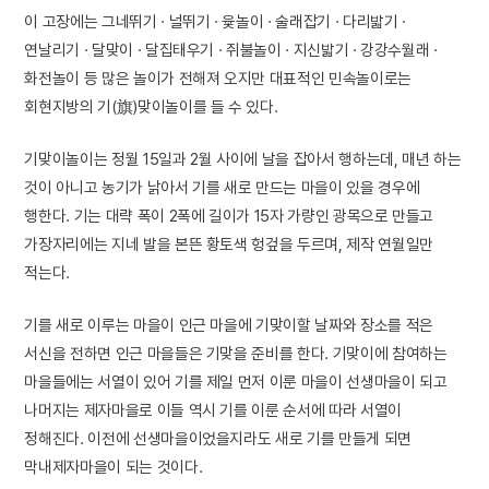
이 고장에는 그네뛰기 · 널뛰기 · 윷놀이 · 술래잡기 · 다리밟기 ·
연날리기 · 달맞이 · 달집태우기 · 쥐불놀이 · 지신밟기 · 강강수월래 ·
화전놀이 등 많은 놀이가 전해져 오지만 대표적인 민속놀이로는
회현지방의 기(旗)맞이놀이를 들 수 있다.
기맞이놀이는 정월 15일과 2월 사이에 날을 잡아서 행하는데, 매년 하는
것이 아니고 농기가 낡아서 기를 새로 만드는 마을이 있을 경우에
행한다. 기는 대략 폭이 2폭에 길이가 15자 가량인 광목으로 만들고
가장자리에는 지네 발을 본뜬 황토색 헝겊을 두르며, 제작 연월일만
적는다.
기를 새로 이루는 마을이 인근 마을에 기맞이할 날짜와 장소를 적은
서신을 전하면 인근 마을들은 기맞을 준비를 한다. 기맞이에 참여하는
마을들에는 서열이 있어 기를 제일 먼저 이룬 마을이 선생마을이 되고
나머지는 제자마을로 이들 역시 기를 이룬 순서에 따라 서열이
정해진다. 이전에 선생마을이었을지라도 새로 기를 만들게 되면
막내제자마을이 되는 것이다.