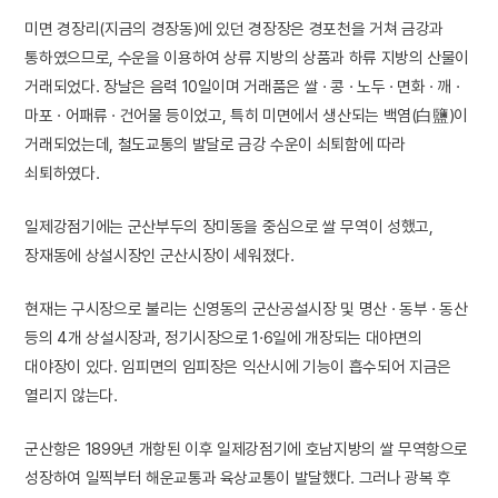
미면 경장리(지금의 경장동)에 있던 경장장은 경포천을 거쳐 금강과
통하였으므로, 수운을 이용하여 상류 지방의 상품과 하류 지방의 산물이
거래되었다. 장날은 음력 10일이며 거래품은 쌀 · 콩 · 노두 · 면화 · 깨 ·
마포 · 어패류 · 건어물 등이었고, 특히 미면에서 생산되는 백염(白鹽)이
거래되었는데, 철도교통의 발달로 금강 수운이 쇠퇴함에 따라
쇠퇴하였다.
일제강점기에는 군산부두의 장미동을 중심으로 쌀 무역이 성했고,
장재동에 상설시장인 군산시장이 세워졌다.
현재는 구시장으로 불리는 신영동의 군산공설시장 및 명산 · 동부 · 동산
등의 4개 상설시장과, 정기시장으로 1·6일에 개장되는 대야면의
대야장이 있다. 임피면의 임피장은 익산시에 기능이 흡수되어 지금은
열리지 않는다.
군산항은 1899년 개항된 이후 일제강점기에 호남지방의 쌀 무역항으로
성장하여 일찍부터 해운교통과 육상교통이 발달했다. 그러나 광복 후