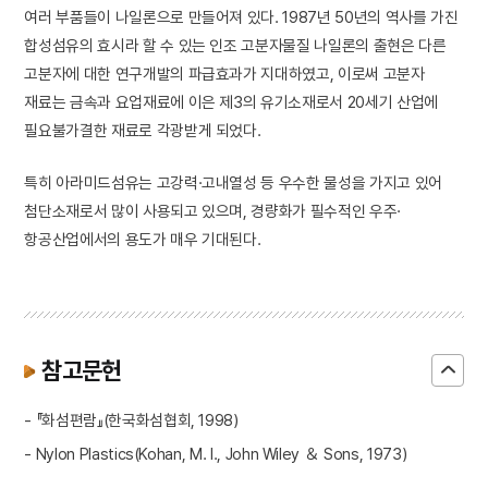
여러 부품들이 나일론으로 만들어져 있다. 1987년 50년의 역사를 가진
합성섬유의 효시라 할 수 있는 인조 고분자물질 나일론의 출현은 다른
고분자에 대한 연구개발의 파급효과가 지대하였고, 이로써 고분자
재료는 금속과 요업재료에 이은 제3의 유기소재로서 20세기 산업에
필요불가결한 재료로 각광받게 되었다.
특히 아라미드섬유는 고강력·고내열성 등 우수한 물성을 가지고 있어
첨단소재로서 많이 사용되고 있으며, 경량화가 필수적인 우주·
항공산업에서의 용도가 매우 기대된다.
참고문헌
- 『화섬편람』(한국화섬협회, 1998)
- Nylon Plastics(Kohan, M. I., John Wiley ＆ Sons, 1973)