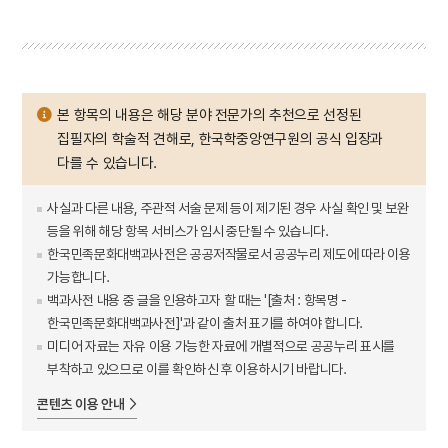
본 항목의 내용은 해당 분야 전문가의 추천으로 선정된
집필자의 학술적 견해로, 한국학중앙연구원의 공식 입장과
다를 수 있습니다.
사실과 다른 내용, 주관적 서술 문제 등이 제기된 경우 사실 확인 및 보완
등을 위해 해당 항목 서비스가 임시 중단될 수 있습니다.
한국민족문화대백과사전은 공공저작물로서 공공누리 제도에 따라 이용
가능합니다.
백과사전 내용 중 글을 인용하고자 할 때는 '[출처 : 항목명 -
한국민족문화대백과사전]'과 같이 출처 표기를 하여야 합니다.
미디어 자료는 자유 이용 가능한 자료에 개별적으로 공공누리 표시를
부착하고 있으므로 이를 확인하신 후 이용하시기 바랍니다.
콘텐츠 이용 안내