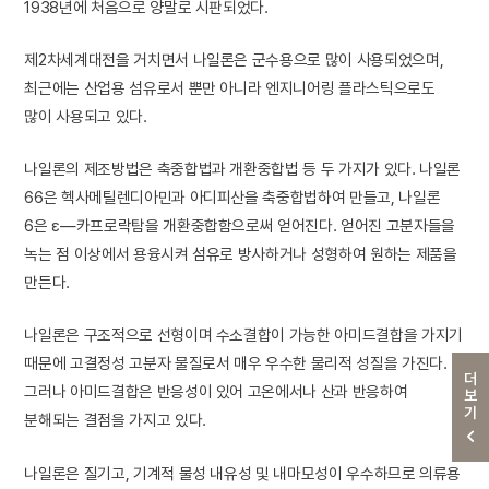
1938년에 처음으로 양말로 시판되었다.
제2차세계대전을 거치면서 나일론은 군수용으로 많이 사용되었으며,
최근에는 산업용 섬유로서 뿐만 아니라 엔지니어링 플라스틱으로도
많이 사용되고 있다.
나일론의 제조방법은 축중합법과 개환중합법 등 두 가지가 있다. 나일론
66은 헥사메틸렌디아민과 아디피산을 축중합법하여 만들고, 나일론
6은 ε―카프로락탐을 개환중합함으로써 얻어진다. 얻어진 고분자들을
녹는 점 이상에서 용융시켜 섬유로 방사하거나 성형하여 원하는 제품을
만든다.
나일론은 구조적으로 선형이며 수소결합이 가능한 아미드결합을 가지기
때문에 고결정성 고분자 물질로서 매우 우수한 물리적 성질을 가진다.
더보기
그러나 아미드결합은 반응성이 있어 고온에서나 산과 반응하여
분해되는 결점을 가지고 있다.
나일론은 질기고, 기계적 물성 내유성 및 내마모성이 우수하므로 의류용