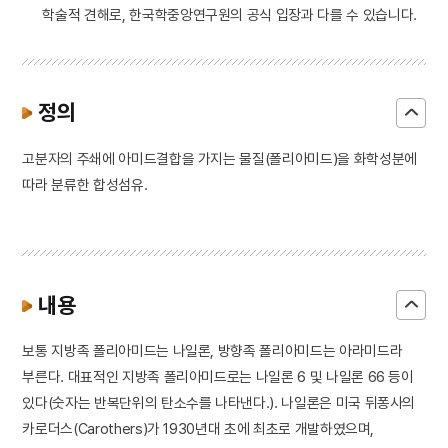
학술적 견해로, 한국학중앙연구원의 공식 입장과 다를 수 있습니다.
정의
고분자의 주쇄에 아미드결합을 가지는 물질(폴리아미드)을 화학성분에
따라 분류한 합성섬유.
내용
보통 지방족 폴리아미드는 나일론, 방향족 폴리아미드는 아라미드라
부른다. 대표적인 지방족 폴리아미드로는 나일론 6 및 나일론 66 등이
있다(숫자는 반복단위의 탄소수를 나타낸다.). 나일론은 미국 뒤퐁사의
카로더스(Carothers)가 1930년대 초에 최초로 개발하였으며,