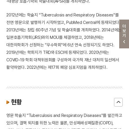
·태평양 호흡기학회 학술대회(APSR)를 개최하였다.
2012년에는 학술지 "Tuberculosis and Respiratory Diseases"를
전면 영문으로 발행하기 시작하였고, PubMed Central에 등재되었다.
더보기
2013년에는 창립 60주년 기념 및 학술대회를 개최하였다. 2014년에는
일본호흡기학회(JRS)와의 MOU를 체결하였고, 2018년에는
대한의학회가 선정하는 "우수학회"에 6년 연속 선정되기도 하였다.
2019년에는 학회지가 TRD와 ESCI에 등재되었다. 2020년에는
COVID-19 학회 대책위원회를 구성하여 국가적 재난 대처의 일선에서
활약하였다. 2022년에는 제17회 폐암 심포지엄을 개최하였다.
현황
영문 학술지 "Tuberculosis and Respiratory Diseases"를 발간하고
있으며, 결핵 퇴치를 위한 노력은 물론, 만성폐쇄성폐질환(COPD),