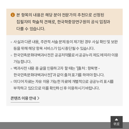
본 항목의 내용은 해당 분야 전문가의 추천으로 선정된
집필자의 학술적 견해로, 한국학중앙연구원의 공식 입장과
다를 수 있습니다.
사실과 다른 내용, 주관적 서술 문제 등이 제기된 경우 사실 확인 및 보완
등을 위해 해당 항목 서비스가 임시 중단될 수 있습니다.
한국민족문화대백과사전은 공공저작물로서 공공누리 제도에 따라 이용
가능합니다.
백과사전 내용 중 글을 인용하고자 할 때는 '[출처 : 항목명 -
한국민족문화대백과사전]'과 같이 출처 표기를 하여야 합니다.
미디어 자료는 자유 이용 가능한 자료에 개별적으로 공공누리 표시를
부착하고 있으므로 이를 확인하신 후 이용하시기 바랍니다.
콘텐츠 이용 안내
위로