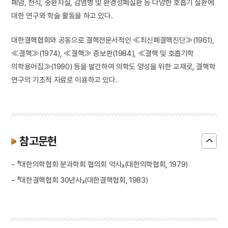
폐암, 천식, 중환자실, 감염병 및 환경성폐질환 등 다양한 호흡기 질환에
대한 연구와 학술 활동을 하고 있다.
대한결핵협회와 공동으로 결핵전문서적인 ≪최신폐결핵진단≫(1961),
≪결핵≫(1974), ≪결핵≫ 증보판(1984), ≪결핵 및 호흡기학
의학용어집≫(1990) 등을 발간하여 의학도 양성을 위한 교재로, 결핵학
연구의 기초적 자료로 이용하고 있다.
참고문헌
- 『대한의학협회 분과학회 협의회 약사』(대한의학협회, 1979)
- 『대한결핵협회 30년사』(대한결핵협회, 1983)