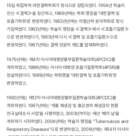
15일 독립하여 대한결핵학회가 정식으로 창립되었다. 1954년 학술지
전신 ≪결핵≫을 창간하고, 1989년에는 학회 명칭을 '대한결핵 및
호흡기학회'로 변경하였다. 1962년년에는 의협산하 분과학회로 정식
가입하였다. 1962년에는 학술지 명칭을 ≪결핵≫에서 ≪호흡기질환≫
으로 변경하였다가, 1963년에 다시 ≪결핵 및 호흡기질환≫으로
변경하였다. 1967년에는 결핵 전문의 제도를 법제화하였다.
1975년에는 제4차 아시아태평양흉부질환학술대회(APCDC)를
개최하였고, 1988년에는 아시아·태평양 호흡기질환학회(APSR)를
창설하였다다. 1989년에는 학회명을 '대한결핵 및 호흡기학회'로
변경하였고,
1992년에는 제12차 아시아태평양흉부질환학술대회(APCDC)를
개최하였다. 1997년에는 '개흉 폐생검 및 흉강경하 폐생검의 현황
전국실태조사 사업'을 시행하였고, 2003년부터는 매년 '폐의 날'을
개최하기 시작하였다. 2004년에는 학술지 명칭을 "Tuberculosis and
Respiratory Diseases"으로 변경하였고, 2009년에는 제14차 아시아