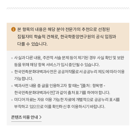
본 항목의 내용은 해당 분야 전문가의 추천으로 선정된
집필자의 학술적 견해로, 한국학중앙연구원의 공식 입장과
다를 수 있습니다.
사실과 다른 내용, 주관적 서술 문제 등이 제기된 경우 사실 확인 및 보완
등을 위해 해당 항목 서비스가 임시 중단될 수 있습니다.
한국민족문화대백과사전은 공공저작물로서 공공누리 제도에 따라 이용
가능합니다.
백과사전 내용 중 글을 인용하고자 할 때는 '[출처 : 항목명 -
한국민족문화대백과사전]'과 같이 출처 표기를 하여야 합니다.
미디어 자료는 자유 이용 가능한 자료에 개별적으로 공공누리 표시를
부착하고 있으므로 이를 확인하신 후 이용하시기 바랍니다.
콘텐츠 이용 안내