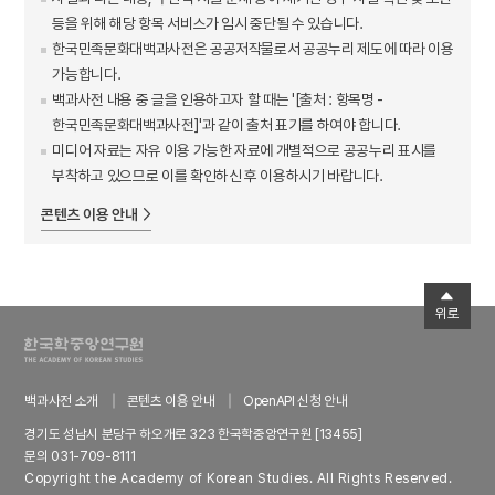
등을 위해 해당 항목 서비스가 임시 중단될 수 있습니다.
한국민족문화대백과사전은 공공저작물로서 공공누리 제도에 따라 이용
가능합니다.
백과사전 내용 중 글을 인용하고자 할 때는 '[출처 : 항목명 -
한국민족문화대백과사전]'과 같이 출처 표기를 하여야 합니다.
미디어 자료는 자유 이용 가능한 자료에 개별적으로 공공누리 표시를
부착하고 있으므로 이를 확인하신 후 이용하시기 바랍니다.
콘텐츠 이용 안내
위로
백과사전 소개
콘텐츠 이용 안내
OpenAPI 신청 안내
경기도 성남시 분당구 하오개로 323 한국학중앙연구원 [13455]
문의 031-709-8111
Copyright the Academy of Korean Studies. All Rights Reserved.