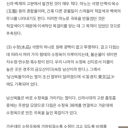
신라·백제의 고분에서 발견된 것이 매우 적다. 마노는 석영·단백석·옥수
(玉髓) 등의 혼합물이며, 간혹 다른 광물질이 스며들어 적갈색과 백색의
무늬를 나타내기도 한다. 이러한 마노로 곡옥을 만들었던 것은
적갈색이기 때문에 이색적인 목걸이를 얻는 데 그 목적이 있었던 것으로
추측된다.
(3) 수정(水晶) 석영의 하나로 원래 광택이 없고 투명하다. 갈고 다듬는
데 따라서 여러 가지 형태의 수정옥이 이루어지는데, 불순물이 섞이면
자수정·연수정·흑수정이 된다. 우리 나라의 수정옥 산지로서 이름이
높은 곳은 경주의 금오산이다(속칭 남산이라 한다.). 그래서
‘남산옥돌’이라는 말이 조선 말부터 알려졌으며 ≪동경지 東京誌≫
에도 기록되어 있다.
남산옥돌은 바로 수정옥을 가리키는 말이다. 신라시대의 고분 출토품
중에는 주판알 모양으로 다듬은 수정옥 38개를 연결하고 가운데에
수정옥으로 만든 곡옥을 늘인 목걸이가 있다.
가운데의 수정곡옥에 가까워질수록 수정이 크고 길도록 비례를