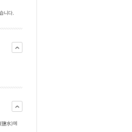
4
삼보사찰
습니다.
5
연산군
6
세종
7
SK 하이닉스
8
YH무역여공사건
9
김문기
10
나전칠기
수(鹽水)에