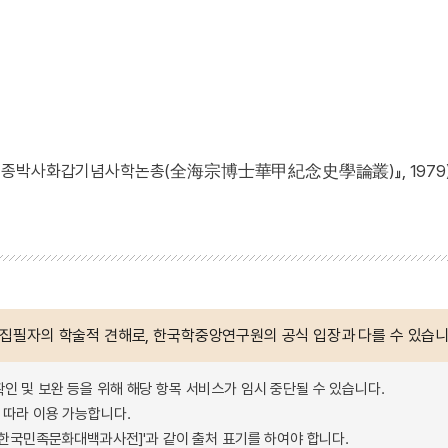
전해종박사화갑기념사학논총(全海宗博士華甲紀念史學論叢)』, 1979
 집필자의 학술적 견해로, 한국학중앙연구원의 공식 입장과 다를 수 있습니
확인 및 보완 등을 위해 해당 항목 서비스가 임시 중단될 수 있습니다.
따라 이용 가능합니다.
 - 한국민족문화대백과사전]'과 같이 출처 표기를 하여야 합니다.