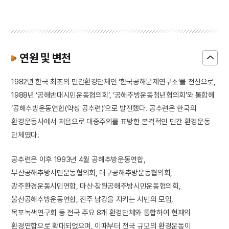
연원 및 변천
1982년 한국 최초의 민간환경단체인 ‘한국공해문제연구소’를 전신으로,
1988년 ‘공해반대시민운동협의회’, ‘공해추방운동청년협의회’와 통합해
‘공해추방운동연합(약칭 공추련)’으로 발전했다. 공추련은 한국의
환경운동사에서 처음으로 대중주의를 표방한 본격적인 민간 환경운동
단체였다.
공추련은 이후 1993년 4월 공해추방운동연합,
부산공해추방시민운동협의회, 대구공해추방운동협의회,
광주환경운동시민연합, 마산·창원공해추방시민운동협의회,
울산공해추방운동연합, 진주 남강을 지키는 시민의 모임,
목포녹색연구회 등 전국 주요 8개 환경단체와 통합하여 현재의
환경연합으로 확대되었으며, 이때부터 전국 규모의 환경운동이