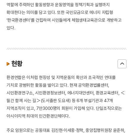
역할에 주력하던 활동방향과 운동영역을 정책기획과 실행까지
확대한다는 의미를 담고 있다. 또한 국민모금으로 에너지 자립형
‘한국환경센터’를 건립하여 시민들에게 체험생태교육관으로 개방하고
있다.
현황
환경연합은 이처럼 현장성 및 지역운동의 확산과 초국적인 연대를
기치로 광범위한 활동을 벌이고 있다. 현재 공익환경법률센터,
시민환경연구소, 시민환경정보센터, 에너지대안센터, 환경교육센터, ＜
월간 함께 사는 길＞(도서출판 도요새) 등 6개 부설기관과 47개
지역조직이 있고, 7만3000명의 회원이 가입해 있다. 단일조직으로는
아시아지역 최대의 민간환경단체이다.
주요 임원으로는 공동대표 김진현·이세중·정학, 중앙집행위원장 윤준하,