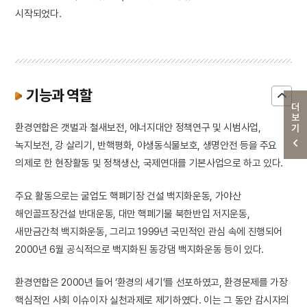
시작되었다.
기능과 역할
더보기
환경연합은 갯벌과 철새보전, 에너지대안 정책연구 및 시범사업,
녹지보전, 강 살리기, 반핵평화, 야생동식물보호, 생명안전 등을 주요
의제로 한 현장활동 및 정책생산, 국제연대를 기본사업으로 하고 있다.
주요 활동으로는 굴업도 핵폐기장 건설 백지화운동, 가야산
해인골프장건설 반대운동, 대만 핵폐기물 북한반입 저지운동,
새만금간척 백지화운동, 그리고 1999년 국민적인 관심 속에 진행되어
2000년 6월 공식적으로 백지화된 동강댐 백지화운동 등이 있다.
환경연합은 2000년 들어 ‘환경의 세기’를 선포하였고, 환경문제를 가장
핵심적인 사회 이슈이자 실천과제로 제기하였다. 이는 그 동안 감시자의