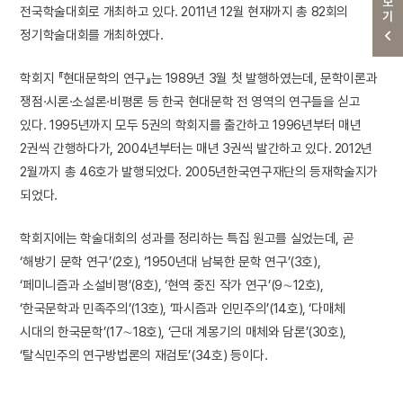
더보기
전국학술대회로 개최하고 있다. 2011년 12월 현재까지 총 82회의
정기학술대회를 개최하였다.
학회지 『현대문학의 연구』는 1989년 3월 첫 발행하였는데, 문학이론과
쟁점·시론·소설론·비평론 등 한국 현대문학 전 영역의 연구들을 싣고
있다. 1995년까지 모두 5권의 학회지를 출간하고 1996년부터 매년
2권씩 간행하다가, 2004년부터는 매년 3권씩 발간하고 있다. 2012년
2월까지 총 46호가 발행되었다. 2005년한국연구재단의 등재학술지가
되었다.
학회지에는 학술대회의 성과를 정리하는 특집 원고를 실었는데, 곧
‘해방기 문학 연구’(2호), ‘1950년대 남북한 문학 연구’(3호),
‘페미니즘과 소설비평’(8호), ‘현역 중진 작가 연구’(9∼12호),
‘한국문학과 민족주의’(13호), ‘파시즘과 인민주의’(14호), ‘다매체
시대의 한국문학’(17∼18호), ‘근대 계몽기의 매체와 담론’(30호),
‘탈식민주의 연구방법론의 재검토’(34호) 등이다.