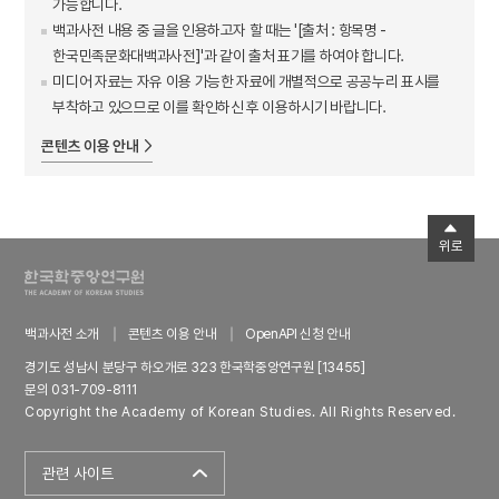
가능합니다.
백과사전 내용 중 글을 인용하고자 할 때는 '[출처 : 항목명 -
한국민족문화대백과사전]'과 같이 출처 표기를 하여야 합니다.
미디어 자료는 자유 이용 가능한 자료에 개별적으로 공공누리 표시를
부착하고 있으므로 이를 확인하신 후 이용하시기 바랍니다.
콘텐츠 이용 안내
위로
백과사전 소개
콘텐츠 이용 안내
OpenAPI 신청 안내
경기도 성남시 분당구 하오개로 323 한국학중앙연구원 [13455]
문의 031-709-8111
Copyright the Academy of Korean Studies. All Rights Reserved.
관련 사이트