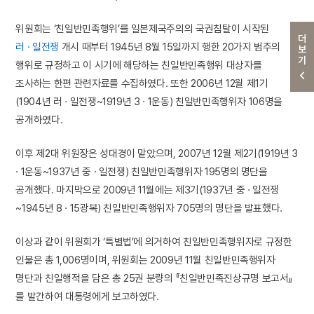
위원회는 ‘친일반민족행위’를 일본제국주의의 국권침탈이 시작된
더보기
러 · 일전쟁
개시 때부터 1945년 8월 15일까지 행한 20가지 범주의
행위로 규정하고 이 시기에 해당하는 친일반민족행위 대상자를
조사하는 한편 관련자료를 수집하였다. 또한 2006년 12월 제1기
(1904년 러 · 일전쟁~1919년 3 · 1운동) 친일반민족행위자 106명을
공개하였다.
이후 제2대 위원장은 성대경이 맡았으며, 2007년 12월 제2기(1919년 3
· 1운동~1937년 중 · 일전쟁) 친일반민족행위자 195명의 명단을
공개했다. 마지막으로 2009년 11월에는 제3기(1937년 중 · 일전쟁
~1945년 8 · 15광복) 친일반민족행위자 705명의 명단을 발표했다.
이상과 같이 위원회가 ‘특별법’에 의거하여 친일반민족행위자로 규정한
인물은 총 1,006명이며, 위원회는 2009년 11월 친일반민족행위자
명단과 친일행적을 담은 총 25권 분량의 『친일반민족진상규명 보고서』
를 발간하여 대통령에게 보고하였다.