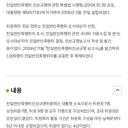
친일반민족행위 진상규명에 관한 특별법 시행령」(2004.10.29 공포,
대통령령 제18571호)에 의거하여 2005년 5월 31일 설립되었다.
위원회의 주요 업무는 친일반민족행위 조사대상자 선정,
친일반민족행위의 조사, 친일반민족행위 관련 국내외 자료수집 및 분석,
조사대상자의 친일반민족행위 결정, 진상규명보고서 작성 및 발간
등이었다. 2009년 11월 『친일반민족행위진상규명 보고서』를 발간하여
1,006명의 친일반민족행위자를 공표한 후 해체되었다.
내용
친일반민족행위진상규명위원회는 대통령 소속으로서 위원장 1명,
상임위원 1명, 위원 9명 등 모두 11명으로 구성되었으며, 초대 위원장은
강만길이 맡았다. 위원회의 활동 기간은 위원회 구성을 마친 날짜로부터
5년 이내로 규정되었으며, 위원의 임기는 4년이었다.