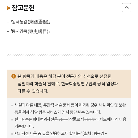
참고문헌
- 『동국통감(東國通鑑)』
- 『동사강목(東史綱目)』
본 항목의 내용은 해당 분야 전문가의 추천으로 선정된
집필자의 학술적 견해로, 한국학중앙연구원의 공식 입장과
다를 수 있습니다.
사실과 다른 내용, 주관적 서술 문제 등이 제기된 경우 사실 확인 및 보완
등을 위해 해당 항목 서비스가 임시 중단될 수 있습니다.
한국민족문화대백과사전은 공공저작물로서 공공누리 제도에 따라 이용
가능합니다.
백과사전 내용 중 글을 인용하고자 할 때는 '[출처 : 항목명 -