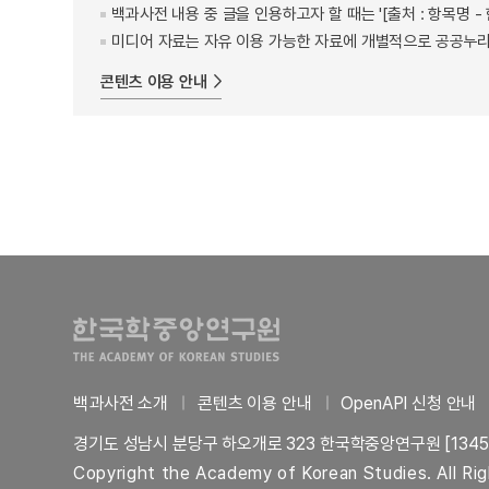
백과사전 내용 중 글을 인용하고자 할 때는 '[출처 : 항목명
미디어 자료는 자유 이용 가능한 자료에 개별적으로 공공누리
콘텐츠 이용 안내
백과사전 소개
콘텐츠 이용 안내
OpenAPI 신청 안내
경기도 성남시 분당구 하오개로 323 한국학중앙연구원 [1345
Copyright the Academy of Korean Studies. All Ri