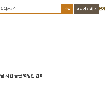
인기
검색
미디어 검색
검색어를 입력하세요
궁 사인 등을 역임한 관리.