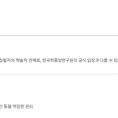
 집필자의 학술적 견해로, 한국학중앙연구원의 공식 입장과 다를 수 있
인 등을 역임한 관리.