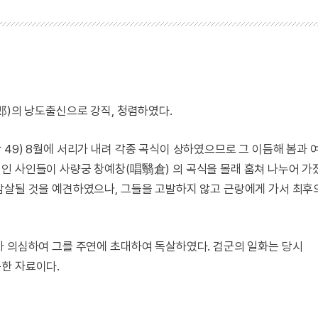
郎)의 낭도출신으로 강직, 청렴하였다.
49) 8월에 서리가 내려 각종 곡식이 상하였으므로 그 이듬해 봄과 
인 사인들이 사량궁 창예창(唱翳倉) 의 곡식을 몰래 훔쳐 나누어 가
암살될 것을 예견하였으나, 그들을 고발하지 않고 근랑에게 가서 최후
가 의심하여 그를 주연에 초대하여 독살하였다. 검군의 일화는 당시
한 자료이다.