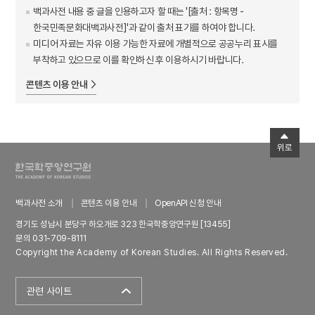
백과사전 내용 중 글을 인용하고자 할 때는 '[출처 : 항목명 -
한국민족문화대백과사전]'과 같이 출처 표기를 하여야 합니다.
미디어 자료는 자유 이용 가능한 자료에 개별적으로 공공누리 표시를
부착하고 있으므로 이를 확인하신 후 이용하시기 바랍니다.
콘텐츠 이용 안내
위로
백과사전 소개
콘텐츠 이용 안내
OpenAPI 신청 안내
경기도 성남시 분당구 하오개로 323 한국학중앙연구원 [13455]
문의 031-709-8111
Copyright the Academy of Korean Studies. All Rights Reserved.
관련 사이트