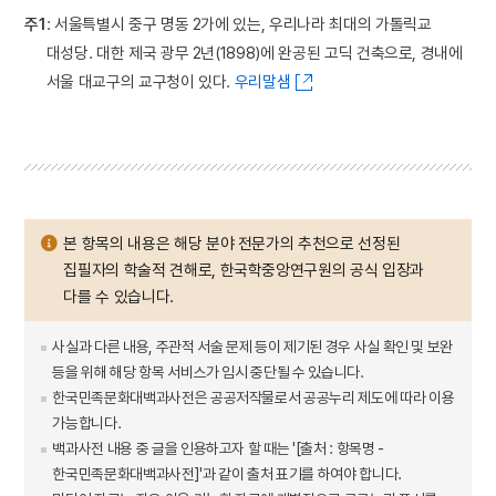
주1
: 서울특별시 중구 명동 2가에 있는, 우리나라 최대의 가톨릭교
대성당. 대한 제국 광무 2년(1898)에 완공된 고딕 건축으로, 경내에
서울 대교구의 교구청이 있다.
우리말샘
본 항목의 내용은 해당 분야 전문가의 추천으로 선정된
집필자의 학술적 견해로, 한국학중앙연구원의 공식 입장과
다를 수 있습니다.
사실과 다른 내용, 주관적 서술 문제 등이 제기된 경우 사실 확인 및 보완
등을 위해 해당 항목 서비스가 임시 중단될 수 있습니다.
한국민족문화대백과사전은 공공저작물로서 공공누리 제도에 따라 이용
가능합니다.
백과사전 내용 중 글을 인용하고자 할 때는 '[출처 : 항목명 -
한국민족문화대백과사전]'과 같이 출처 표기를 하여야 합니다.