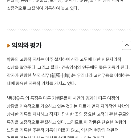
반월성, 봉황대, 옛 불탑, 포석정, 옛 피리, 옛 종, 불국사 등에 대하여
실증적으로 고찰하여 기록하여 놓고 있다.
의의와 평가
박종의 고증적 자세는 아주 철저하여 신라 고도에 대한 인문지리적
실상을 알려준다. 그리고 탑파 · 건축양식의 연구에도 좋은 자료가 된다.
작자가 관람한 「신라십무(新羅十舞)」는 우리나라 고전무용을 이해하는
데에 중요한 자료적 가치를 가지고 있다.
「동경유록」의 특징은 다른 기행문들이 시간의 경과에 따른 여정의
상황을 연속적으로 기술하고 있는 것과는 다르게 먼저 지리적인 사항의
상세한 기록을 제시하고 작자가 답사한 곳의 중요한 고적에 관한 규모와
특징을 고증적으로 관찰하고 있다. 그러므로 이 작품은 단순한 여행의
느낌을 기록한 주관적 기록에 머물지 않고, 역사적 현장의 객관적