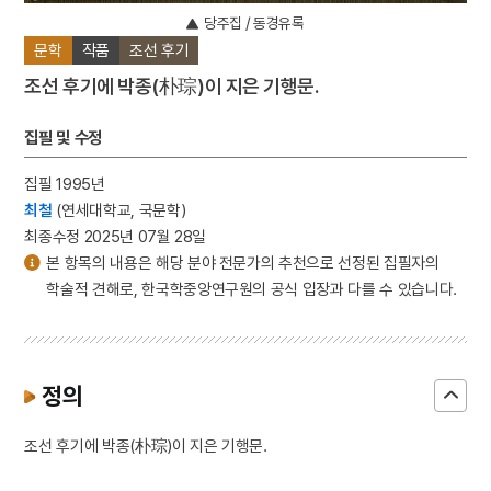
당주집 / 동경유록
문학
작품
조선 후기
조선 후기에 박종(朴琮)이 지은 기행문.
집필 및 수정
집필 1995년
최철
(연세대학교, 국문학)
최종수정 2025년 07월 28일
본 항목의 내용은 해당 분야 전문가의 추천으로 선정된 집필자의
학술적 견해로, 한국학중앙연구원의 공식 입장과 다를 수 있습니다.
정의
조선 후기에 박종(朴琮)이 지은 기행문.