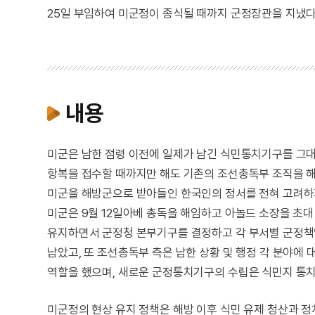
25일 부임하여 미군정이 종식될 때까지 군정장관을 지냈다
내용
미군은 남한 점령 이전에 일제가 남긴 식민통치기구를 그대
항복을 접수할 때까지만 해도 기존의 조선총독부 조직을 해
미군을 해방군으로 받아들인 한국인의 정서를 전혀 고려하지
미군은 9월 12일아베 총독을 해임하고 아놀드 소장을 초대
유지하면서 군정청 본부기구를 결정하고 각 부서별 군정
남았고, 또 조선총독부 측은 남한 상황 및 행정 각 분야에
역할을 했으며, 새로운 군정통치기구의 수립은 식민지 통
미군정의 현상 유지 정책은 해방 이후 식민 유제 청산과 정