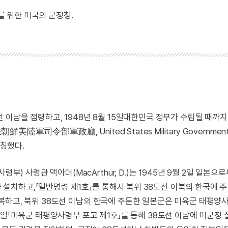
치를 위한 미국의 군정청.
 이남을 점령하고, 1948년 8월 15일대한민국 정부가 수립될 때까
令部軍政廳, United States Military Government in
약칭했다.
령관 맥아더(MacArthur, D.)는 1945년 9월 2일 일본으
치하고,「일반명령 제1호」를 통해서 북위 38도선 이북의 한국에 
복하고, 북위 38도선 이남의 한국에 주둔한 일본군은 미육군 태평양
7일「미육군 태평양사령부 포고 제1호」를 통해 38도선 이남에 미군정