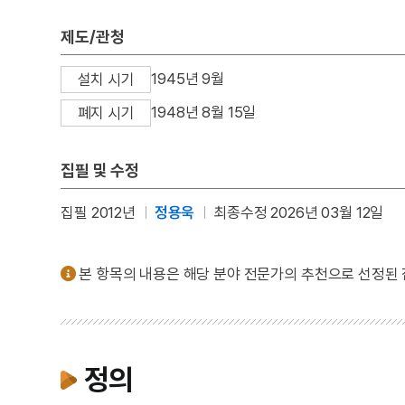
제도/관청
1945년 9월
설치 시기
1948년 8월 15일
폐지 시기
집필 및 수정
집필 2012년
정용욱
최종수정 2026년 03월 12일
본 항목의 내용은 해당 분야 전문가의 추천으로 선정된
정의