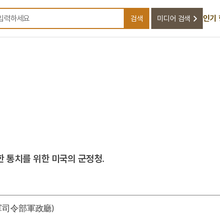
인기
검색
미디어 검색
검색어를 입력하세요
남한 통치를 위한 미국의 군정청.
軍司令部軍政廳)