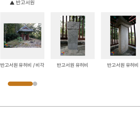
반고서원
반고서원 유허비 / 비각
반고서원 유허비
반고서원 유허비