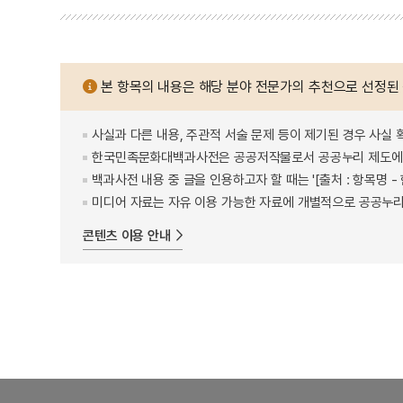
본 항목의 내용은 해당 분야 전문가의 추천으로 선정된
사실과 다른 내용, 주관적 서술 문제 등이 제기된 경우 사실 
한국민족문화대백과사전은 공공저작물로서 공공누리 제도에 
백과사전 내용 중 글을 인용하고자 할 때는 '[출처 : 항목명
미디어 자료는 자유 이용 가능한 자료에 개별적으로 공공누리
콘텐츠 이용 안내