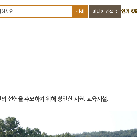
인기 항
검색
미디어 검색
검색어를 입력하세요
의 선현을 추모하기 위해 창건한 서원. 교육시설.