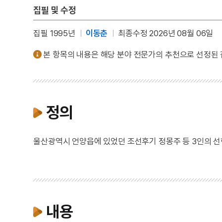
집필 및 수정
집필 1995년
이동춘
최종수정 2026년 08월 06일
본 항목의 내용은 해당 분야 전문가의 추천으로 선정된
정의
울산광역시 언양읍에 있었던 조선후기 정몽주 등 3인의 선
내용