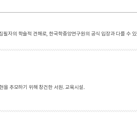
 집필자의 학술적 견해로, 한국학중앙연구원의 공식 입장과 다를 수 있
현을 추모하기 위해 창건한 서원. 교육시설.