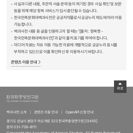
사실과 다른 내용, 주관적 서술 문제 등이 제기된 경우 사실 확인 및 보완
등을 위해 해당 항목 서비스가 임시 중단될 수 있습니다.
한국민족문화대백과사전은 공공저작물로서 공공누리 제도에 따라 이용
가능합니다.
백과사전 내용 중 글을 인용하고자 할 때는 '[출처 : 항목명 -
한국민족문화대백과사전]'과 같이 출처 표기를 하여야 합니다.
미디어 자료는 자유 이용 가능한 자료에 개별적으로 공공누리 표시를
부착하고 있으므로 이를 확인하신 후 이용하시기 바랍니다.
콘텐츠 이용 안내
위로
백과사전 소개
콘텐츠 이용 안내
OpenAPI 신청 안내
경기도 성남시 분당구 하오개로 323 한국학중앙연구원 [13455]
문의 031-709-8111
Copyright the Academy of Korean Studies. All Rights Reserved.