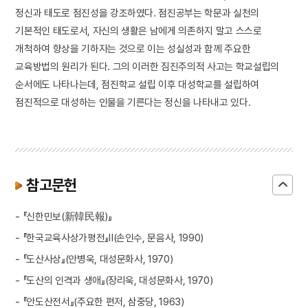
정신과 태도로 점진성을 강조하였다. 점진공부는 학문과 실천의
기본적인 태도로서, 자신의 생활은 남에게 의존하지 말고 스스로
개척하여 향상을 기하자는 것으로 이는 성실성과 함께 주요한
교육방법의 원리가 된다. 그의 이러한 짐진주의적 사고는 학교설립의
순서에도 나타나는데, 점진학교 설립 이후 대성학교를 설립하여
점진적으로 대성하는 인물을 기른다는 정신을 나타내고 있다.
참고문헌
- 『신한민보(新韓民報)』
- 『한국교육사상가평전』Ⅱ(손인수, 문음사, 1990)
- 『도산사상』(안병욱, 대성문화사, 1970)
- 『도산의 인격과 생애』(장리욱, 대성문화사, 1970)
- 『안도산전서』(주요한 편저, 삼중당, 1963)