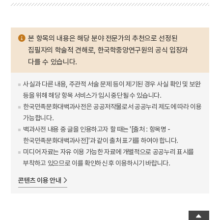
본 항목의 내용은 해당 분야 전문가의 추천으로 선정된
집필자의 학술적 견해로, 한국학중앙연구원의 공식 입장과
다를 수 있습니다.
사실과 다른 내용, 주관적 서술 문제 등이 제기된 경우 사실 확인 및 보완
등을 위해 해당 항목 서비스가 임시 중단될 수 있습니다.
한국민족문화대백과사전은 공공저작물로서 공공누리 제도에 따라 이용
가능합니다.
백과사전 내용 중 글을 인용하고자 할 때는 '[출처 : 항목명 -
한국민족문화대백과사전]'과 같이 출처 표기를 하여야 합니다.
미디어 자료는 자유 이용 가능한 자료에 개별적으로 공공누리 표시를
부착하고 있으므로 이를 확인하신 후 이용하시기 바랍니다.
콘텐츠 이용 안내