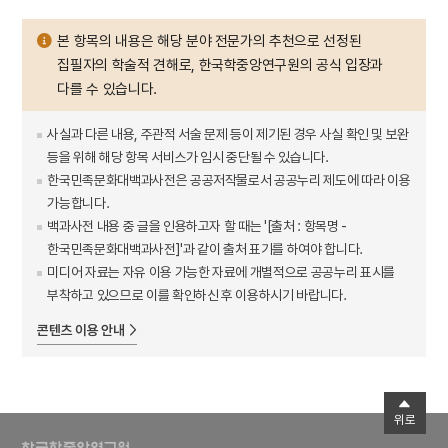
본 항목의 내용은 해당 분야 전문가의 추천으로 선정된
집필자의 학술적 견해로, 한국학중앙연구원의 공식 입장과
다를 수 있습니다.
사실과 다른 내용, 주관적 서술 문제 등이 제기된 경우 사실 확인 및 보완
등을 위해 해당 항목 서비스가 임시 중단될 수 있습니다.
한국민족문화대백과사전은 공공저작물로서 공공누리 제도에 따라 이용
가능합니다.
백과사전 내용 중 글을 인용하고자 할 때는 '[출처 : 항목명 -
한국민족문화대백과사전]'과 같이 출처 표기를 하여야 합니다.
미디어 자료는 자유 이용 가능한 자료에 개별적으로 공공누리 표시를
부착하고 있으므로 이를 확인하신 후 이용하시기 바랍니다.
콘텐츠 이용 안내
위로