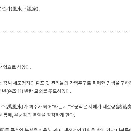
수복설가(風水卜說家).
생업으로 삼았다.
안동 김씨 세도정치의 횡포 및 관리들의 가렴주구로 피폐한 민생을 구하
년(순조 11) 반란 모의를 주도하였다.
풍수(禹風水)가 괴수가 되어”라든지 “우군칙은 지혜가 제갈량(諸葛亮
 통해, 우군칙의 역할을 짐작하게 한다.
著)를 풍수와 복설을 이용해 꾀어, 재정적인 지원을 받아 가산 다복동