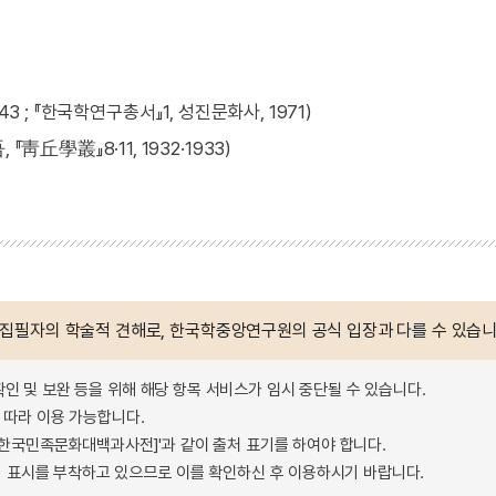
3 ; 『한국학연구총서』1, 성진문화사, 1971)
學叢』8·11, 1932·1933)
 집필자의 학술적 견해로, 한국학중앙연구원의 공식 입장과 다를 수 있습니
확인 및 보완 등을 위해 해당 항목 서비스가 임시 중단될 수 있습니다.
따라 이용 가능합니다.
 - 한국민족문화대백과사전]'과 같이 출처 표기를 하여야 합니다.
 표시를 부착하고 있으므로 이를 확인하신 후 이용하시기 바랍니다.