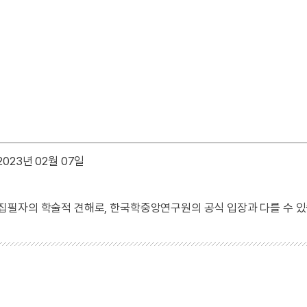
023년 02월 07일
 집필자의 학술적 견해로, 한국학중앙연구원의 공식 입장과 다를 수 있