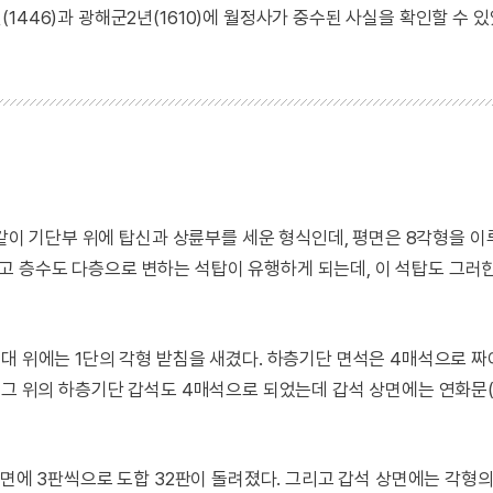
446)과 광해군2년(1610)에 월정사가 중수된 사실을 확인할 수 있
 같이 기단부 위에 탑신과 상륜부를 세운 형식인데, 평면은 8각형을 이
 층수도 다층으로 변하는 석탑이 유행하게 되는데, 이 석탑도 그러
대 위에는 1단의 각형 받침을 새겼다. 하층기단 면석은 4매석으로 
, 그 위의 하층기단 갑석도 4매석으로 되었는데 갑석 상면에는 연화
 면에 3판씩으로 도합 32판이 돌려졌다. 그리고 갑석 상면에는 각형의