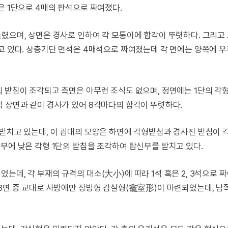
은 1단으로 4매의 판석으로 짜여졌다.
렸으며, 상면은 경사로 인하여 각 모퉁이에 합각이 뚜렷하다. 그리고 
고 있다. 상층기단 면석은 4매석으로 짜여졌는데 각 면에는 양쪽에 우
 받침이 조각되고 측면은 아무런 조식도 없으며, 정면에는 1단의 각
석 상면과 같이 경사가 있어 8각마다의 합각이 뚜렷하다.
 받치고 있는데, 이 굄대의 모양은 하면에 각형받침과 경사진 받침이
부에 낮은 각형 1단의 받침을 조각하여 탑신부를 받치고 있다.
는데, 각 부재의 규격의 대소(大小)에 따라 1석 혹은 2, 3석으로 
 8면 중 교대로 사방에만 장방형 감실형(龕室形)이 마련되었는데, 남