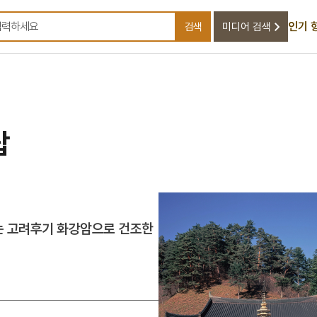
인기 
검색
미디어 검색
검색어를 입력하세요
탑
는 고려후기 화강암으로 건조한