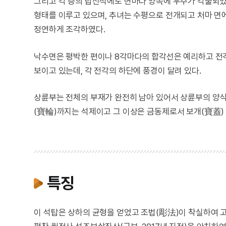
그리고 각 층의 탑신석에도 면마다 양쪽에 우주가 각출되었
형태를 이루고 있으며, 추녀는 수평으로 전개되고 처마 면
정연하게 조각하였다.
낙수면은 평박한 편이나 8각마다의 합각선은 예리하고 전
보이고 있는데, 각 전각의 하단에 풍경이 달려 있다.
상륜부는 전체의 부재가 완전히 남아 있어서 상륜부의 양식을 정
(寶輪)까지는 석제이고 그 이상은 금동제로서 보개(寶蓋) ·
특징
이 석탑은 상하의 균형을 얻었고 조법(彫法)이 착실하여 