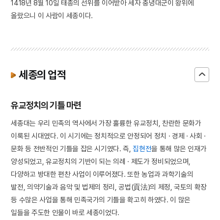
1418년 8월 10일 태종의 선위를 이어받아 세자 충녕대군이 왕위에
올랐으니 이 사람이 세종이다.
세종의 업적
유교정치의 기틀 마련
세종대는 우리 민족의 역사에서 가장 훌륭한 유교정치, 찬란한 문화가
이룩된 시대였다. 이 시기에는 정치적으로 안정되어 정치 · 경제 · 사회 ·
문화 등 전반적인 기틀을 잡은 시기였다. 즉,
집현전
을 통해 많은 인재가
양성되었고, 유교정치의 기반이 되는 의례 · 제도가 정비되었으며,
다양하고 방대한 편찬 사업이 이루어졌다. 또한 농업과 과학기술의
발전, 의약기술과 음악 및 법제의 정리, 공법(貢法)의 제정, 국토의 확장
등 수많은 사업을 통해 민족국가의 기틀을 확고히 하였다. 이 많은
일들을 주도한 인물이 바로 세종이었다.