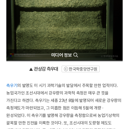
미디어 정보
관상감 측우대
한국학중앙연구원
측우기
의 발명도 이 시기 과학기술의 발달에서 주목할 만한 업적이다.
농업국가인 조선시대에서 강우량의 과학적 측정은 매우 큰 뜻을
가진다고 하겠다. 측우기는 세종 23년 8월에 발명되어 새로운 강우량의
측정제도가 마련되었고, 그 미흡한 점은 이듬해 5월에 개량 ·
완성되었다. 이 측우기를 발명해 강우량을 측정함으로써 농업기상학의
괄목할 만한 진전을 이룩한 것이다. 또, 조선시대의 도량형 제도도