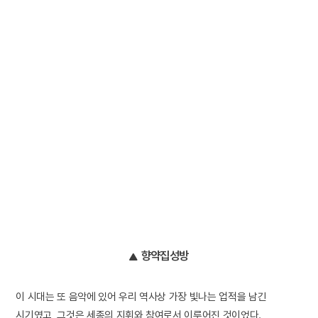
향약집성방
이 시대는 또 음악에 있어 우리 역사상 가장 빛나는 업적을 남긴
시기였고, 그것은 세종의 지휘와 참여로서 이루어진 것이었다.