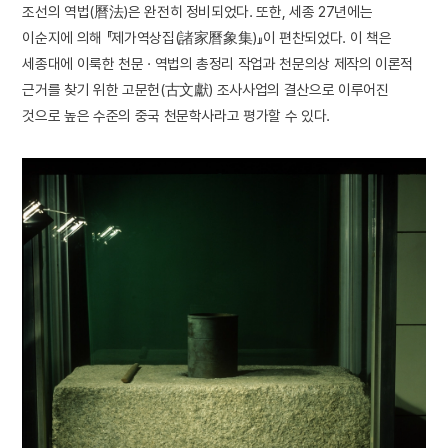
조선의 역법(曆法)은 완전히 정비되었다. 또한, 세종 27년에는
이순지에 의해 『제가역상집(諸家曆象集)』이 편찬되었다. 이 책은
세종대에 이룩한 천문 · 역법의 총정리 작업과 천문의상 제작의 이론적
근거를 찾기 위한 고문헌(古文獻) 조사사업의 결산으로 이루어진
것으로 높은 수준의 중국 천문학사라고 평가할 수 있다.